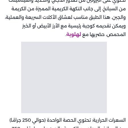
تحتوي على البروتين من صدور الدجاج، والحديد والفيتامينات
من السبانخ، إلى جانب النكهة الكريمية المميزة من الكريمة
والجبن. هذا الطبق مناسب لعشاق الأكلات السريعة والعملية،
ويمكن تقديمه كوجبة رئيسية مع الأرز الأبيض أو الخبز
المحمص. حضريها مع
لهلوبة
.
السعرات الحرارية: تحتوي الحصة الواحدة (حوالي 250 جرامًا)