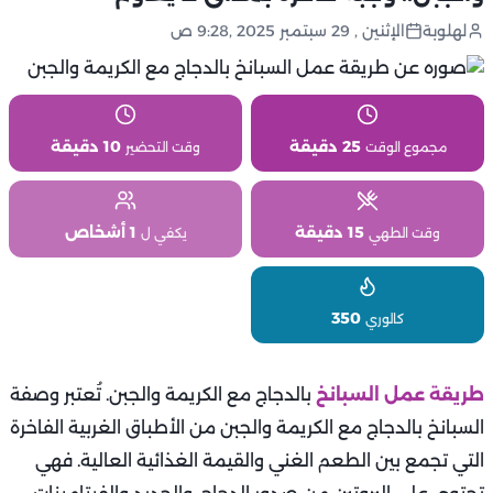
لهلوبة
الإثنين , 29 سبتمبر 2025 ,9:28 ص
25 دقيقة
10 دقيقة
مجموع الوقت
وقت التحضير
15 دقيقة
1 أشخاص
وقت الطهي
يكفي ل
350
كالوري
طريقة عمل السبانخ
بالدجاج مع الكريمة والجبن. تُعتبر وصفة
السبانخ بالدجاج مع الكريمة والجبن من الأطباق الغربية الفاخرة
التي تجمع بين الطعم الغني والقيمة الغذائية العالية. فهي