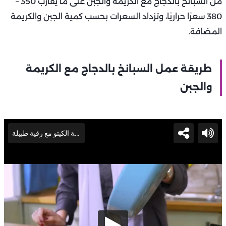
من السبانخ بالدجاج مع الكريمة والجبن على ما يقارب 350 –
380 سعرًا حراريًا، وتزداد السعرات بحسب كمية الجبن والكريمة
المضافة.
طريقة عمل السبانخ بالدجاج مع الكريمة
والجبن