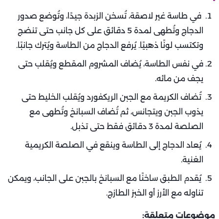
في طاسة غير لاصقة، تُسخن الزبدة جيدًا، وتُوضع صدور
الدجاج وتُطهى لمدة 5 دقائق على كل جانب حتى تنضج
وتكتسب لونًا ذهبيًا. يُرفع الدجاج من الطاسة ويُترك جانبًا.
في نفس الطاسة، يُضاف المشروم المقطع ويُقلب حتى
يجف من مائه.
تُضاف الكريمة مع الجبن الريكفورد ويُقلب الخليط حتى
يذوب الجبن ويتجانس، ثم تُضاف السبانخ وتُطهى مع
الصلصة لمدة 3 دقائق فقط حتى تذبل.
يُعاد الدجاج إلى الطاسة وينقع في الصلصة الكريمية
الغنية.
يُقدم الطبق ساخنًا مع السبانخ بالجبن على الجانب، ويمكن
تناوله مع الأرز أو الخبز الطازج.
موضوعات متعلقة: