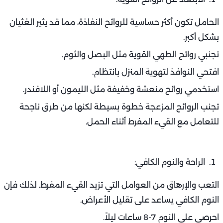
الحامل تكون أكثر حساسية للروائح النفاذة، مما قد يثير الغثيان
بشكل أكبر.
تجنبي روائح الطهي القوية مثل البصل والثوم.
افتحي النوافذ لتهوية المنزل بانتظام.
استخدمي روائح منعشة وخفيفة مثل الليمون أو اللافندر.
تجنب الروائح المزعجة خطوة بسيطة لكنها من طرق ناجحة
للتعامل مع القيء المفرط أثناء الحمل.
الراحة والنوم الكافي:
التعب والإرهاق من العوامل التي تزيد القيء المفرط. لذلك فإن
النوم الكافي يساعد على تقليل الأعراض.
احرصي على النوم 7-8 ساعات ليلاً.