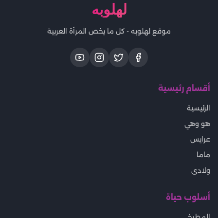
لهلوبه
موقع لهلوبه - كل ما يخص المرأة العربية
أقسام رئيسية
الرئيسية
هو وهي
عرايس
ماما
ولادى
أسلوب حياة
المطبخ