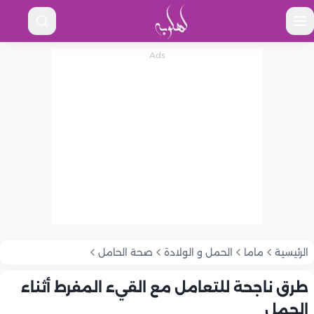
الرئيسية
ماما
الحمل و الولادة
صحة الحامل
طرق ناجحة للتعامل مع القيء المفرط أثناء
الحمل