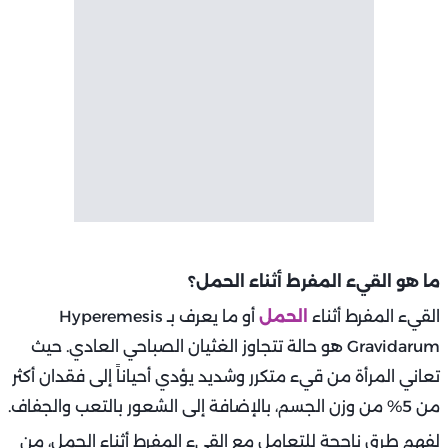
ما هو القيء المفرط أثناء الحمل؟
القيء المفرط أثناء
الحمل
أو ما يعرف بـ Hyperemesis
Gravidarum هو حالة تتجاوز الغثيان الصباحي العادي. حيث
تعاني المرأة من قيء متكرر وشديد يؤدي أحياناً إلى فقدان أكثر
من 5% من وزن الجسم، بالإضافة إلى الشعور بالتعب والجفاف.
لفهم طرق ناجحة للتعامل مع القيء المفرط أثناء الحمل، من