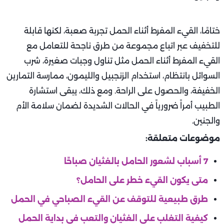
ختامًا، القيء المفرط أثناء الحمل تجربة صعبة، لكنها قابلة
للتخفيف عبر اتباع مجموعة من طرق ناجحة للتعامل مع
القيء المفرط أثناء الحمل مثل تناول وجبات صغيرة، شرب
السوائل بانتظام، استخدام الزنجبيل والليمون، ممارسة التمارين
الخفيفة، والحصول على الراحة. ومع ذلك، يبقى استشارة
الطبيب أمراً ضرورياً في الحالات الشديدة لضمان سلامة الأم
والجنين.
موضوعات متعلقة:
7 أسباب لشعور الحامل بالغثيان صباحًا
متى يكون القيء خطر على الحامل؟
طرق طبيعية للتوقف عن القيء الصباحي في الحمل
كيفية التغلب على الغثيان والتعب في بداية الحمل