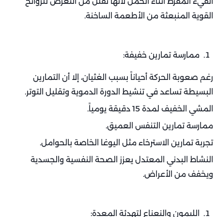
القيء المفرط أثناء الحمل لأنها تقلل من التعرض للروائح
القوية المنبعثة من الأطعمة الساخنة.
ممارسة تمارين خفيفة:
رغم صعوبة الحركة أحياناً بسبب الغثيان، إلا أن التمارين
البسيطة تساعد في تنشيط الدورة الدموية وتقليل التوتر.
المشي الخفيف لمدة 15 دقيقة يومياً.
ممارسة تمارين التنفس العميق.
تجربة تمارين الاسترخاء مثل اليوغا الخاصة بالحوامل.
النشاط البدني المعتدل يعزز الصحة النفسية والجسدية
ويخفف من الأعراض.
الليمون والنعناع لتهدئة المعدة: