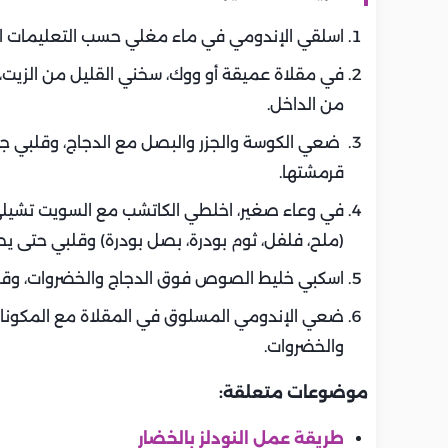
اسلقي الإندومي في ماء مغلي حسب التعليمات الم
في مقلاة عميقة أو ووك، سخني القليل من الزيت، ث
من الداخل.
ضعي الكوسة والجزر والبصل مع الدجاج، وقلبي جيد
قرمشتها.
في وعاء صغير، اخلطي الكاتشب مع السويت تشيل
(ملح، فلفل، ثوم بودرة، بصل بودرة) وقلبي حتى ي
اسكبي خليط الصوص فوق الدجاج والخضروات، وقلبي
ضعي الإندومي المسلوق في المقلاة مع المكونات
والخضروات.
موضوعات متعلقة:
طريقة عمل النودلز بالخضار