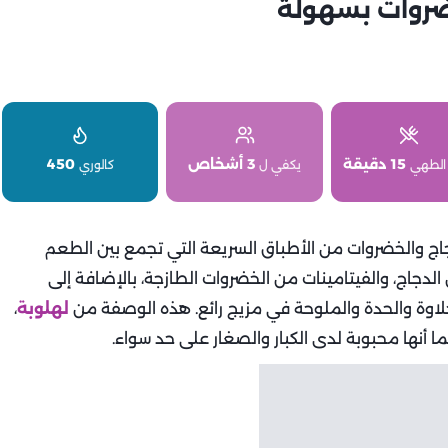
خضروات بسهولة
15 دقيقة
3 أشخاص
450
الطهي
يكفي ل
كالوري
دجاج والخضروات من الأطباق السريعة التي تجمع بين الطعم
 الدجاج، والفيتامينات من الخضروات الطازجة، بالإضافة إلى
لاوة والحدة والملوحة في مزيج رائع. هذه الوصفة من
لهلوبة
،
 أنها محبوبة لدى الكبار والصغار على حد سواء.