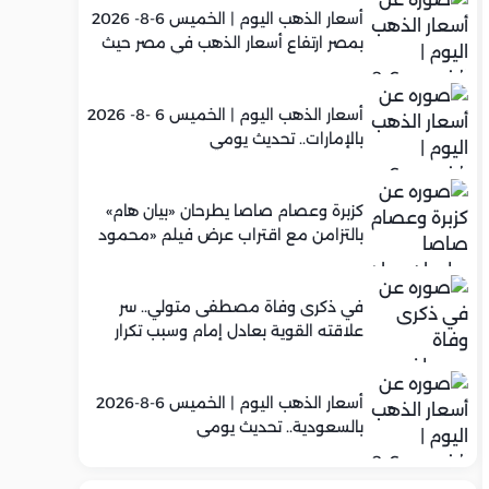
أسعار الذهب اليوم | الخميس 6-8- 2026
بمصر ارتفاع أسعار الذهب في مصر حيث
سجل عيار 21 متوسط 5,960 جنيه
أسعار الذهب اليوم | الخميس 6 -8- 2026
بالإمارات.. تحديث يومي
كزبرة وعصام صاصا يطرحان «بيان هام»
بالتزامن مع اقتراب عرض فيلم «محمود
التاني»
في ذكرى وفاة مصطفى متولي.. سر
علاقته القوية بعادل إمام وسبب تكرار
تعاونهما الفني
أسعار الذهب اليوم | الخميس 6-8-2026
بالسعودية.. تحديث يومي