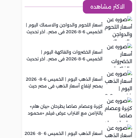
الاكثر مشاهده
أسعار اللحوم والدواجن والاسماك اليوم |
الخميس 6-8-2026 في مصر.. اخر تحديث
أسعار الخضروات والفاكهة اليوم |
الخميس 6-8-2026 في مصر.. اخر تحديث
أسعار الذهب اليوم | الخميس 6-8- 2026
بمصر ارتفاع أسعار الذهب في مصر حيث
سجل عيار 21 متوسط 5,960 جنيه
كزبرة وعصام صاصا يطرحان «بيان هام»
بالتزامن مع اقتراب عرض فيلم «محمود
التاني»
أسعار الذهب اليوم | الخميس 6 -8- 2026