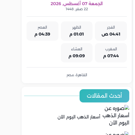
الجمعة 07 أغسطس, 2026
22 صفر, 1448
الفجر
الظهر
العصر
04:41 ص
01:01 م
04:39 م
المغرب
العشاء
07:44 م
09:09 م
القاهرة، مصر
أحدث المقالات
أسعار الذهب اليوم الآن