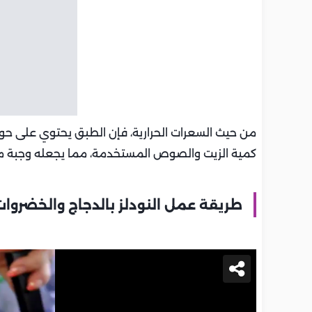
كمية الزيت والصوص المستخدمة، مما يجعله وجبة متوا
طريقة عمل النودلز بالدجاج والخضروات