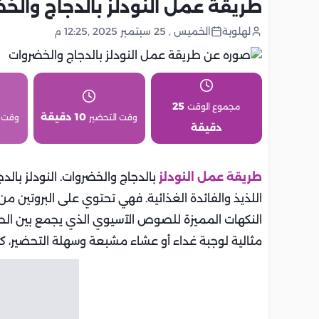
طريقة عمل النودلز بالدجاج وال
لهلوبة
الخميس , 25 سبتمبر 2025 ,12:25 م
25
مجموع الوقت
10 دقيقة
وقت التحضير
وقت 
دقيقة
طريقة عمل النودلز
بالدجاج والخضروات. النودلز بال
اللذيذ والفائدة الغذائية. فهي تحتوي على البروتين من
النكهات المميزة للصوص الآسيوي الذي يجمع بين الح
مثالية لوجبة غداء أو عشاء مشبعة وسهلة التحضير، كما