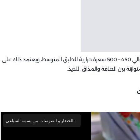
من حيث السعرات الحرارية، فإن الطبق يحتوي على حوالي 450 – 500 سعرة حرارية للطبق المتوسط، ويعتمد ذلك على
زنة بين الطاقة والمذاق اللذيذ.