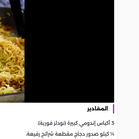
المقادير
3 أكياس إندومي كبيرة (نودلز فورية).
¼ كيلو صدور دجاج مقطعة شرائح رفيعة.