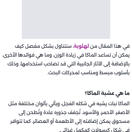
في هذا المقال من
لهلوبة
، سنتناول بشكل مفصل كيف
يمكن أن تساعد الماكا في زيادة الوزن، وما هي فوائدها الأخرى،
بالإضافة إلى الآثار الجانبية التي قد تصاحب استخدامها، وذلك
بأسلوب مبسط ومناسب لمحركات البحث.
ما هي عشبة الماكا؟
الماكا نبات يشبه في شكله الفجل، ويأتي بألوان مختلفة مثل
الأصفر، الأحمر، والأسود. تُجفف جذوره عادة وتُطحن إلى
مسحوق يمكن إضافته إلى الأطعمة أو العصائر، كما تتوافر
في شكل كبسولات كمكمل غذائي.