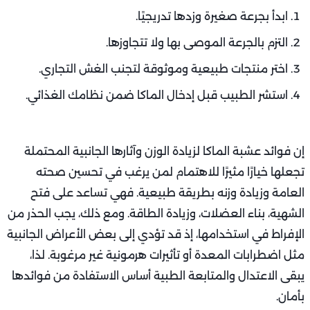
ابدأ بجرعة صغيرة وزدها تدريجيًا.
التزم بالجرعة الموصى بها ولا تتجاوزها.
اختر منتجات طبيعية وموثوقة لتجنب الغش التجاري.
استشر الطبيب قبل إدخال الماكا ضمن نظامك الغذائي.
إن فوائد عشبة الماكا لزيادة الوزن وآثارها الجانبية المحتملة
تجعلها خيارًا مثيرًا للاهتمام لمن يرغب في تحسين صحته
العامة وزيادة وزنه بطريقة طبيعية. فهي تساعد على فتح
الشهية، بناء العضلات، وزيادة الطاقة. ومع ذلك، يجب الحذر من
الإفراط في استخدامها، إذ قد تؤدي إلى بعض الأعراض الجانبية
مثل اضطرابات المعدة أو تأثيرات هرمونية غير مرغوبة. لذا،
يبقى الاعتدال والمتابعة الطبية أساس الاستفادة من فوائدها
بأمان.