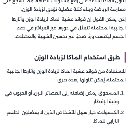
تناول الماكا يساعد على رفع مستويات الطاقة، مما يشجع على
ممارسة الرياضة وبناء كتلة عضلية تؤدي لزيادة الوزن.
إذن، يمكن القول إن فوائد عشبة الماكا لزيادة الوزن وآثارها
الجانبية المحتملة تتمثل في دورها غير المباشر في دعم
الجسم ليكتسب وزنًا صحيًا عبر تحسين الشهية والعضلات.
طرق استخدام الماكا لزيادة الوزن
للاستفادة من فوائد عشبة الماكا لزيادة الوزن وآثارها الجانبية
المحتملة، يُمكن تناولها بعدة طرق:
المسحوق: يمكن إضافته إلى العصائر، اللبن، أو الحبوب في
وجبة الإفطار.
الكبسولات: خيار سهل للأشخاص الذين لا يفضلون الطعم
الترابي للماكا.