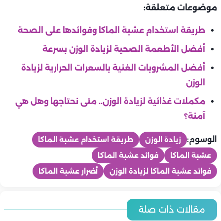
موضوعات متعلقة:
طريقة استخدام عشبة الماكا وفوائدها على الصحة
أفضل الأطعمة الصحية لزيادة الوزن بسرعة
أفضل المشروبات الغنية بالسعرات الحرارية لزيادة
الوزن
مكملات غذائية لزيادة الوزن.. متى نحتاجها وهل هي
آمنة؟
الوسوم:
زيادة الوزن
طريقة استخدام عشبة الماكا
عشبة الماكا
فوائد عشبة الماكا
فوائد عشبة الماكا لزيادة الوزن
أضرار عشبة الماكا
تخسيس ورجيم
تخسيس ورجيم
تمارين حرق دهون للمبتدئين.. دليل شامل لخسارة الوزن بطريقة آمنة
تخسيس ورجيم
مقالات ذات صلة
تخسيس ورجيم
وفعالة
تحدي 7 أيام لحرق الدهون.. خطة سريعة لاستعادة النشاط وخسارة
تخسيس ورجيم