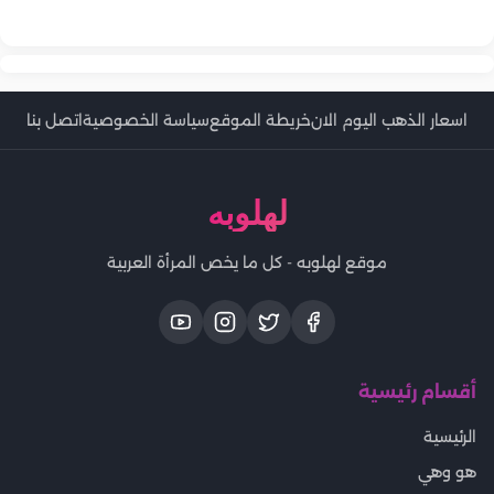
أهم مشكلات الشباب في مرحلة المراهقة وكيفية التعامل معها
كيف يتعامل الأهل مع العصبية الزائدة لدى المراهق؟
اسعار الذهب اليوم الان
خريطة الموقع
سياسة الخصوصية
اتصل بنا
لهلوبه
موقع لهلوبه - كل ما يخص المرأة العربية
أقسام رئيسية
الرئيسية
هو وهي