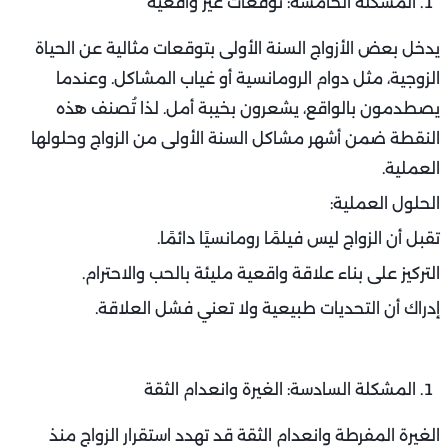
المشكلة الخامسة: توقعات غير واقعية
يدخل بعض الأزواج السنة الأولى بتوقعات مثالية عن الحياة
الزوجية، مثل دوام الرومانسية أو غياب المشاكل. وعندما
يصطدمون بالواقع، يشعرون بخيبة أمل. لذا تُصنف هذه
النقطة ضمن أشهر مشاكل السنة الأولى من الزواج وحلولها
العملية.
الحلول العملية:
تقبل أن الزواج ليس فيلمًا رومانسيًا دائمًا.
التركيز على بناء علاقة واقعية مليئة بالحب والاحترام.
إدراك أن التحديات طبيعية ولا تعني فشل العلاقة.
المشكلة السادسة: الغيرة وانعدام الثقة
الغيرة المفرطة وانعدام الثقة قد تهدد استقرار الزواج منذ