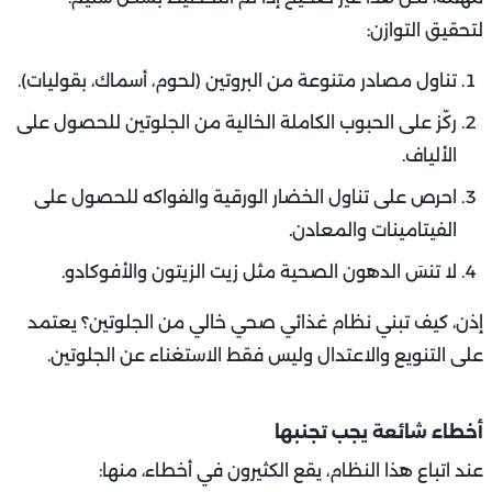
لتحقيق التوازن:
تناول مصادر متنوعة من البروتين (لحوم، أسماك، بقوليات).
ركّز على الحبوب الكاملة الخالية من الجلوتين للحصول على
الألياف.
احرص على تناول الخضار الورقية والفواكه للحصول على
الفيتامينات والمعادن.
لا تنسَ الدهون الصحية مثل زيت الزيتون والأفوكادو.
إذن، كيف تبني نظام غذائي صحي خالي من الجلوتين؟ يعتمد
على التنويع والاعتدال وليس فقط الاستغناء عن الجلوتين.
أخطاء شائعة يجب تجنبها
عند اتباع هذا النظام، يقع الكثيرون في أخطاء، منها: