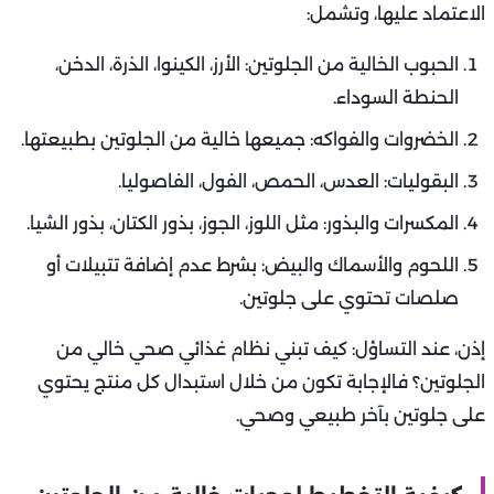
الاعتماد عليها، وتشمل:
الحبوب الخالية من الجلوتين: الأرز، الكينوا، الذرة، الدخن،
الحنطة السوداء.
الخضروات والفواكه: جميعها خالية من الجلوتين بطبيعتها.
البقوليات: العدس، الحمص، الفول، الفاصوليا.
المكسرات والبذور: مثل اللوز، الجوز، بذور الكتان، بذور الشيا.
اللحوم والأسماك والبيض: بشرط عدم إضافة تتبيلات أو
صلصات تحتوي على جلوتين.
إذن، عند التساؤل: كيف تبني نظام غذائي صحي خالي من
الجلوتين؟ فالإجابة تكون من خلال استبدال كل منتج يحتوي
على جلوتين بآخر طبيعي وصحي.