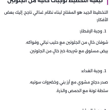
كيفية التخطيط لوجبات خالية من الجلوتين
التخطيط الجيد هو المفتاح لبناء نظام غذائي ناجح. إليك بعض
الأفكار:
وجبة الإفطار:
شوفان خالٍ من الجلوتين مع حليب نباتي وفواكه.
بيض مسلوق مع شريحة خبز خالٍ من الجلوتين.
وجبة الغداء:
صدر دجاج مشوي مع أرز بني وخضروات سوتيه.
سلطة تونة مع الحمص والذرة.