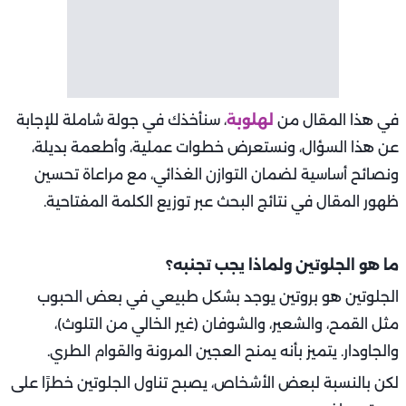
في هذا المقال من
لهلوبة
، سنأخذك في جولة شاملة للإجابة
عن هذا السؤال، ونستعرض خطوات عملية، وأطعمة بديلة،
ونصائح أساسية لضمان التوازن الغذائي، مع مراعاة تحسين
ظهور المقال في نتائج البحث عبر توزيع الكلمة المفتاحية.
ما هو الجلوتين ولماذا يجب تجنبه؟
الجلوتين هو بروتين يوجد بشكل طبيعي في بعض الحبوب
مثل القمح، والشعير، والشوفان (غير الخالي من التلوث)،
والجاودار. يتميز بأنه يمنح العجين المرونة والقوام الطري.
لكن بالنسبة لبعض الأشخاص، يصبح تناول الجلوتين خطرًا على