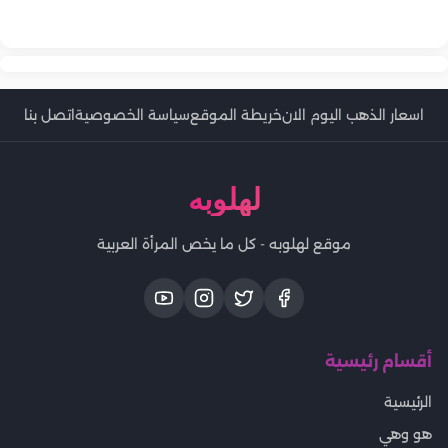
تمارين منزلية لحرق الدهون بسرعة في أسبوع واحد
كيف تحرقين 500 سعرة حرارية يومياً مع روتين بسيط؟
اسعار الذهب اليوم الان
خريطة الموقع
سياسة الخصوصية
اتصل بنا
لهلوبه
موقع لهلوبه - كل ما يخص المرأة العربية
أقسام رئيسية
الرئيسية
هو وهي