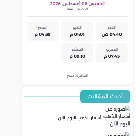
الخميس 06 أغسطس, 2026
21 صفر, 1448
الفجر
الظهر
العصر
04:40 ص
01:01 م
04:39 م
المغرب
العشاء
07:45 م
09:10 م
القاهرة، مصر
أحدث المقالات
أسعار الذهب اليوم الآن