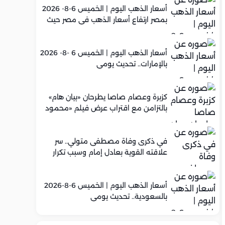
أسعار الذهب اليوم | الخميس 6-8- 2026
بمصر ارتفاع أسعار الذهب في مصر حيث
سجل عيار 21 متوسط 5,960 جنيه
أسعار الذهب اليوم | الخميس 6 -8- 2026
بالإمارات.. تحديث يومي
كزبرة وعصام صاصا يطرحان «بيان هام»
بالتزامن مع اقتراب عرض فيلم «محمود
التاني»
في ذكرى وفاة مصطفى متولي.. سر
علاقته القوية بعادل إمام وسبب تكرار
تعاونهما الفني
أسعار الذهب اليوم | الخميس 6-8-2026
بالسعودية.. تحديث يومي