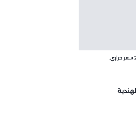
هندية