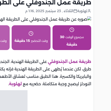
طريقة عمل الجندوفلي على الطري
لهلوبة
الثلاثاء , 23 سبتمبر 2025 ,1:16 م
30
مجموع الوقت
15 دقيقة
وقت التحضير
وقت 
دقيقة
طريقة عمل الجندوفلي
على الطريقة الهندية. الجند
طرق، لكن عندما يُطهى على الطريقة الهندية فإنه يك
والبابريكا والكسبرة. هذا الطبق مناسب لعشاق الأطعمة 
النودلز ليصبح وجبة متكاملة. حضريه مع
لهلوبة
.