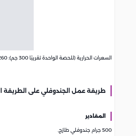
السعرات الحرارية (للحصة الواحدة تقريبًا 300 جم): 260 سعر حراري.
طريقة عمل الجندوفلي على الطريقة ال
المقادير
500 جرام جندوفلي طازج.