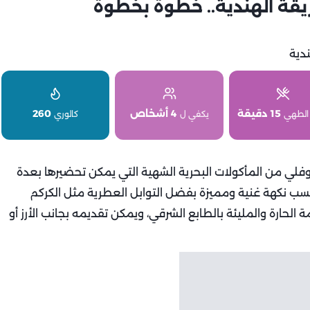
قة الهندية.. خطوة بخطوة
15 دقيقة
4 أشخاص
260
الطهي
يكفي ل
كالوري
وفلي من المأكولات البحرية الشهية التي يمكن تحضيرها بعدة
تسب نكهة غنية ومميزة بفضل التوابل العطرية مثل الكركم
الحارة والمليئة بالطابع الشرقي، ويمكن تقديمه بجانب الأرز أو