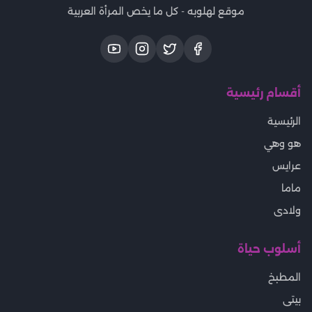
موقع لهلوبه - كل ما يخص المرأة العربية
أقسام رئيسية
الرئيسية
هو وهي
عرايس
ماما
ولادى
أسلوب حياة
المطبخ
بيتى