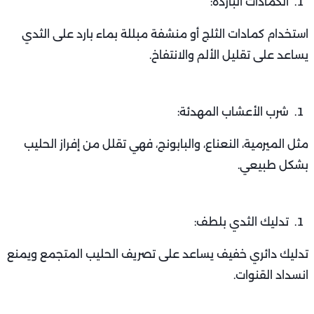
الكمادات الباردة:
استخدام كمادات الثلج أو منشفة مبللة بماء بارد على الثدي
يساعد على تقليل الألم والانتفاخ.
شرب الأعشاب المهدئة:
مثل الميرمية، النعناع، والبابونج، فهي تقلل من إفراز الحليب
بشكل طبيعي.
تدليك الثدي بلطف:
تدليك دائري خفيف يساعد على تصريف الحليب المتجمع ويمنع
انسداد القنوات.