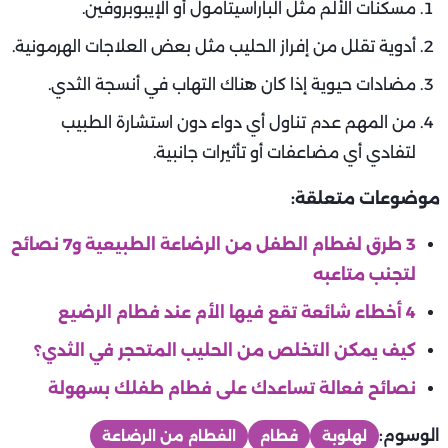
مسكنات الألم مثل الباراسيتامول أو الإيبوبروفين.
أدوية تقلل من إفراز الحليب مثل بعض العلاجات الهرمونية.
مضادات حيوية إذا كان هناك التهاب في أنسجة الثدي.
من المهم عدم تناول أي دواء دون استشارة الطبيب
لتفادي أي مضاعفات أو تأثيرات جانبية.
موضوعات متعلقة:
3 طرق لفطام الطفل من الرضاعة الطبيعية و7 نصائح
لتجنب متاعبه
4 أخطاء شائعة تقع فيها الأم عند فطام الرضيع
كيف يمكن التخلص من الحليب المتحجر في الثدي؟
نصائح فعالة تساعدك على فطام طفلك بسهولة
الوسوم:
لهلوبة
فطام
الفطام من الرضاعة