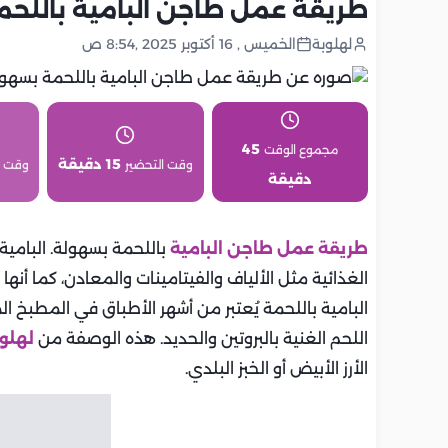
طريقة عمل طاجن البامية باللح
لهلوبة
الخميس , 16 أكتوبر 2025 ,8:54 ص
45
مجموع الوقت
15 دقيقة
وقت التحضير
وقت 
دقيقة
طريقة عمل طاجن البامية
باللحمة بسهولة. البامية
الغذائية مثل الألياف والفيتامينات والمعادن، كما أ
البامية باللحمة يُعتبر من أشهر الأطباق في المطبخ ا
اللحم الغنية بالبروتين والحديد. هذه الوصفة من
لهلو
الأرز الأبيض أو الخبز البلدي.