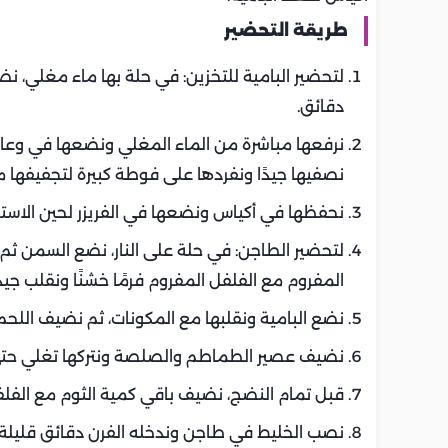
طريقة التحضير
دقائق.
نرفعها مباشرة من الماء المغلي ونضعها في وعاء ب
نصفيها جيدًا ونفردها على فوطة كبيرة لتجفيفها 
نحفظها في أكياس ونضعها في الفريزر لحين الاستخ
لتحضير الطاجن: في حلة على النار، نضع السمن ث
المفروم مع الفلفل المفروم فرمًا خشنًا ونقلب جيدًا
نضع البامية ونقلبها مع المكونات، ثم نضيف اللح
نضيف عصير الطماطم والصلصة ونتركها تغلي حتى 
قبل تمام النضج، نضيف باقي كمية الثوم مع الفلفل و
نصب الخليط في طاجن وندخله الفرن دقائق قليلة