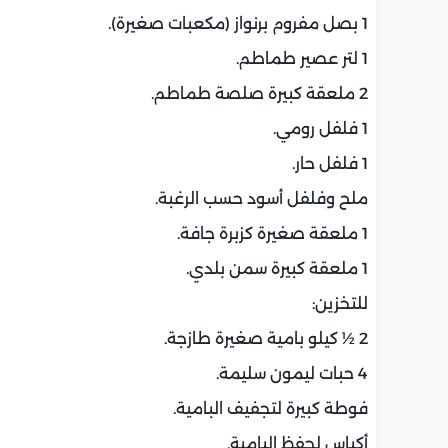
1 بصل مفروم برنواز (مكعبات صغيرة).
1 لتر عصير طماطم.
2 ملعقة كبيرة صلصة طماطم.
1 فلفل رومي.
1 فلفل حار.
ملح وفلفل أسود حسب الرغبة.
1 ملعقة صغيرة كزبرة جافة.
1 ملعقة كبيرة سمن بلدي.
للتخزين:
2 ½ كيلو بامية صغيرة طازجة.
4 حبات ليمون سليمة.
فوطة كبيرة لتجفيف البامية.
أكياس لحفظ البامية.