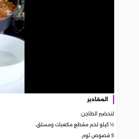
المقادير
لتحضير الطاجن:
½ كيلو لحم مقطع مكعبات ومسلق.
5 فصوص ثوم.