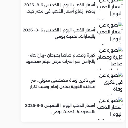
أسعار الذهب اليوم | الخميس 6-8- 2026
بمصر ارتفاع أسعار الذهب في مصر حيث
سجل عيار 21 متوسط 5,960 جنيه
أسعار الذهب اليوم | الخميس 6 -8- 2026
بالإمارات.. تحديث يومي
كزبرة وعصام صاصا يطرحان «بيان هام»
بالتزامن مع اقتراب عرض فيلم «محمود
التاني»
في ذكرى وفاة مصطفى متولي.. سر
علاقته القوية بعادل إمام وسبب تكرار
تعاونهما الفني
أسعار الذهب اليوم | الخميس 6-8-2026
بالسعودية.. تحديث يومي