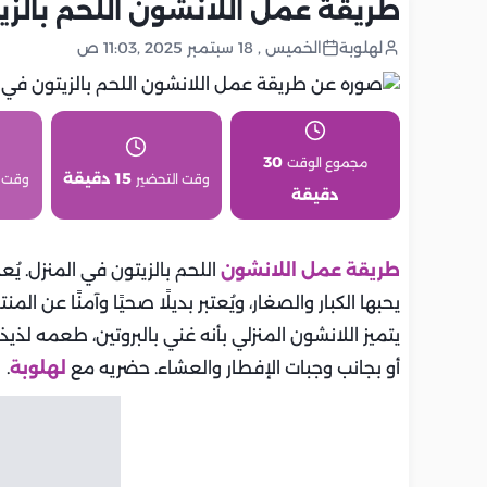
طريقة عمل اللانشون اللحم بالزي
لهلوبة
الخميس , 18 سبتمبر 2025 ,11:03 ص
30
مجموع الوقت
15 دقيقة
وقت التحضير
وقت 
دقيقة
طريقة عمل اللانشون
اللحم بالزيتون في المنزل. يُ
يحبها الكبار والصغار، ويُعتبر بديلًا صحيًا وآمنًا عن 
يتميز اللانشون المنزلي بأنه غني بالبروتين، طعمه 
أو بجانب وجبات الإفطار والعشاء. حضريه مع
لهلوبة
.