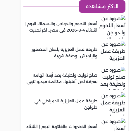
الاكثر مشاهده
أسعار اللحوم والدواجن والاسماك اليوم |
الثلاثاء 4-8-2026 في مصر.. اخر تحديث
طريقة عمل العزيزية بلسان العصفور
والياميش.. وصفة شهية
صلح توليت ولطيفة بعد أزمة اتهامه
بسرقة لحن أغنيتها.. مكالمة فيديو تنهي
الخلاف
طريقة عمل العزيزية الدمياطي في
طواجن
أسعار الخضروات والفاكهة اليوم | الثلاثاء