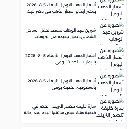
أسعار الذهب اليوم | الأربعاء 5-8- 2026
بمصر ارتفاع أسعار الذهب في مصر حيث
سجل عيار 21 متوسط 5,920 جنيه
شيرين عبد الوهاب تستعد لحفل الساحل
الشمالي.. صور جديدة من البروفات
أسعار الذهب اليوم | الأربعاء 5 -8- 2026
بالإمارات.. تحديث يومي
أسعار الذهب اليوم | الأربعاء 5-8-2026
بالسعودية.. تحديث يومي
سارة خليفة تتصدر التريند.. الحكم في
قضية هتك عرض سائقها اليوم بعد إحالة
أوراقها للمفتي في تصنيع المخدرات