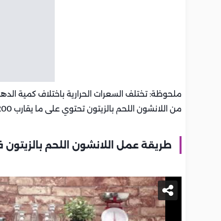
من اللانشون اللحم بالزيتون تحتوي على ما يقارب 200 – 230 سعر حراري.
طريقة عمل اللانشون اللحم بالزيتون ف