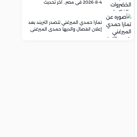
4-8-2026 في مصر.. اخر تحديث
تمارا حمدي الميرغني تتصدر التريند بعد
إعلان انفصال والديها حمدي الميرغني
وإسراء عبد الفتاح