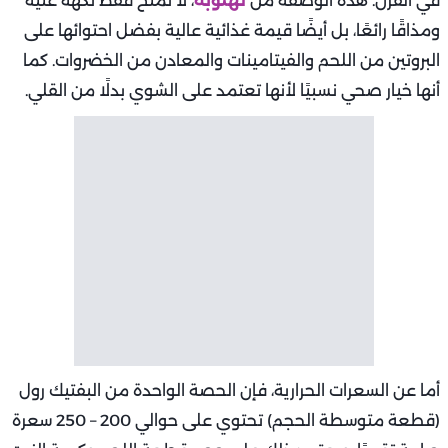
في الفرن. هذه الوصفة من
لهلوبة
، لا تمنح فقط نكهة غنية
ومذاقًا رائعًا، بل أيضًا قيمة غذائية عالية بفضل احتوائها على
البروتين من اللحم والفيتامينات والمعادن من الخضروات. كما
أنها خيار صحي نسبيًا لأنها تعتمد على الشوي بدلًا من القلي.
أما عن السعرات الحرارية، فإن الحصة الواحدة من البفتيك رول
(قطعة متوسطة الحجم) تحتوي على حوالي 200 – 250 سعرة