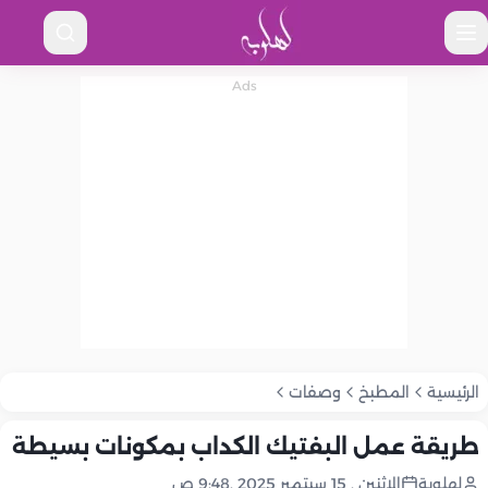
الرئيسية
المطبخ
وصفات
طريقة عمل البفتيك الكداب بمكونات بسيطة
لهلوبة
الإثنين , 15 سبتمبر 2025 ,9:48 ص