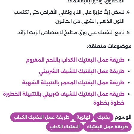
المخفوق، وأخيرًا بالبقسماط.
نسخن زيتًا غزيرًا على النار، ونقلي الأقراص حتى تكتسب
اللون الذهبي الشهي من الجانبين.
نرفع البفتيك على ورق مطبخ لامتصاص الزيت الزائد.
موضوعات متعلقة:
طريقة عمل البفتيك الكداب باللحم المفروم
طريقة عمل البفتيك للشيف الشربيني
طريقة عمل البفتيك المحمر بالتتبيلة الشهية
طريقه عمل البفتيك للشيف شربيني بالتتبيلة الخطيرة
خطوة بخطوة
الوسوم:
بفتيك
لهلوبة
طريقة عمل البفتيك الكداب
طريقة عمل البفتيك
البفتيك الكداب