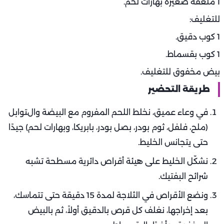
1 ملعقة صغيرة بهارات لحم.
للتغليف:
1 كوب دقيق.
1 كوب بقسماط.
بيض مخفوق للتغليف.
طريقة التحضير
في وعاء عميق، نخلط اللحم المفروم مع البيضة والتوابل
(ملح، فلفل، ثوم بودر، بصل بودر، بابريكا، وبهارات لحم) جيدًا
حتى يتجانس الخليط.
نشكّل الخليط على هيئة أقراص دائرية مسطحة تشبه
شرائح البفتيك.
ونضع الأقراص في الثلاجة لمدة 15 دقيقة حتى تتماسك،
بعد إخراجها، نغلف كل قرص بالدقيق أولاً، ثم بالبيض