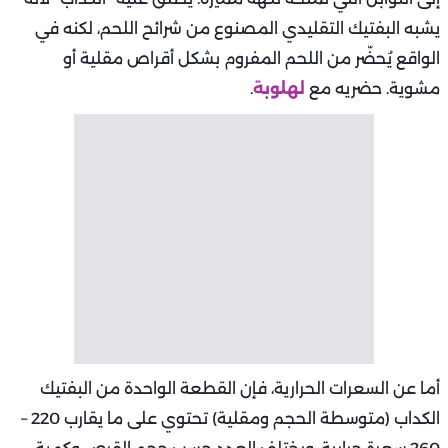
يشبه البفتيك التقليدي المصنوع من شرائح اللحم، لكنه في
الواقع يُحضّر من اللحم المفروم بشكل أقراص مقلية أو
مشوية. حضريه مع
لهلوبة
.
أما عن السعرات الحرارية، فإن القطعة الواحدة من البفتيك
الكداب (متوسطة الحجم ومقلية) تحتوي على ما يقارب 220 –