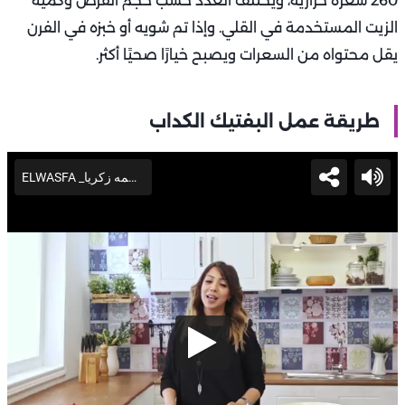
260 سعرة حرارية، ويختلف العدد حسب حجم القرص وكمية
الزيت المستخدمة في القلي. وإذا تم شويه أو خبزه في الفرن
يقل محتواه من السعرات ويصبح خيارًا صحيًا أكثر.
طريقة عمل البفتيك الكداب