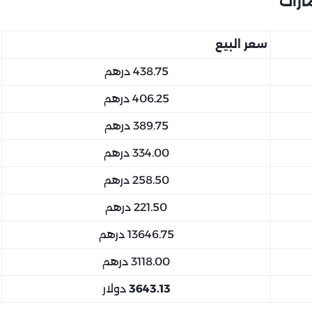
سعر البيع
438.75 درهم
406.25 درهم
389.75 درهم
334.00 درهم
258.50 درهم
221.50 درهم
13646.75 درهم
3118.00 درهم
3643.13
دولار