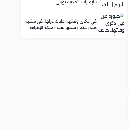
بالإمارات.. تحديث يومي
في ذكرى وفاتها.. حادث دراجة غير مشية
هند رستم ومنحها لقب «ملكة الإغراء»