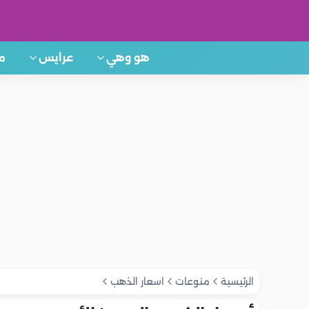
هو وهي
عرايس
م
الرئيسية
منوعات
اسعار الذهب