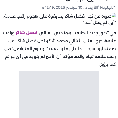
لهلوبة
الأربعاء , 10 سبتمبر 2025 ,12:49 م
في تطور جديد للخلاف الممتد بين الفنانين
فضل شاكر
وراغب
علامة، خرج الفنان اللبناني محمد شاكر، نجل فضل شاكر، عن
صمته ليوجه ردًا حادًا على ما وصفه بـ"الهجوم المتواصل" من
راغب علامة تجاه والده، مؤكدًا أن الأخير لم يتورط في أي جرائم
كما يروَّج.