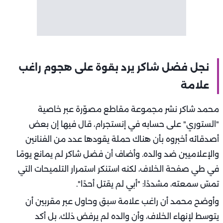
نجل فضل شاكر يرد بقوة على هجوم راغب
علامة
محمد شاكر نشر مجموعة مقاطع مصوّرة عبر خاصية
"الستوري" على حسابه في إنستجرام، قال فيها إن بعض
أصدقائه أخبروه بأن هناك حملة يقودها عدد من الفنانين
والإعلاميين ضد والده. وأضاف أن فضل شاكر لم يمانع يومًا
في طي صفحة الخلاف، لكنه استنكر استمرار التلميحات التي
تمسّ سمعته، مشددًا: "أبي لم يقتل أحدًا".
وأوضح محمد أن راغب علامة سبق وحاول عبر مقربين أن
يتوسط لإنهاء الخلاف، وأن والده لم يرفض ذلك، بل أكد