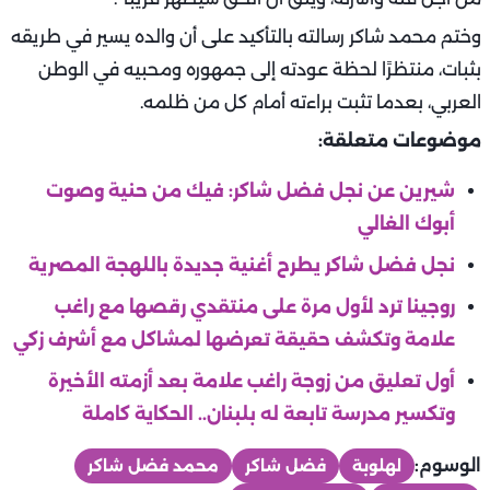
وختم محمد شاكر رسالته بالتأكيد على أن والده يسير في طريقه
بثبات، منتظرًا لحظة عودته إلى جمهوره ومحبيه في الوطن
العربي، بعدما تثبت براءته أمام كل من ظلمه.
موضوعات متعلقة:
شيرين عن نجل فضل شاكر: فيك من حنية وصوت
أبوك الغالي
نجل فضل شاكر يطرح أغنية جديدة باللهجة المصرية
روجينا ترد لأول مرة على منتقدي رقصها مع راغب
علامة وتكشف حقيقة تعرضها لمشاكل مع أشرف زكي
أول تعليق من زوجة راغب علامة بعد أزمته الأخيرة
وتكسير مدرسة تابعة له بلبنان.. الحكاية كاملة
الوسوم:
لهلوبة
فضل شاكر
محمد فضل شاكر