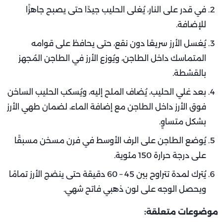
في قدر على النار، يُغلى الحليب جيدًا حتى يصبح جاهزًا
للإضافة.
يُغسل الأرز سريعًا دون نقع، حتى يحافظ على قوامه
المتماسك داخل الطاجن، ويُوزع الأرز في الطاجن المُجهز
بالقشطة.
بعد غلي الحليب، يُضاف الملح إليه، ويُسكب الحليب الساخن
فوق الأرز داخل الطاجن مع إضافة الماء، لضمان طهي الأرز
بشكل متساوٍ.
يُوضع الطاجن على الرف الأوسط في فرن مسخن مسبقًا
على درجة حرارة 150 مئوية.
يُترك لمدة تتراوح بين 45 – 60 دقيقة حتى ينضج الأرز تمامًا
ويحصل الوجه على لون ذهبي فاتح شهي.
موضوعات متعلقة: