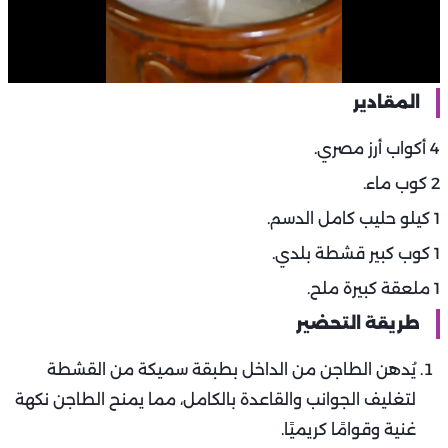
المقادير
4 أكواب أرز مصري.
2 كوب ماء.
1 كيلو حليب كامل الدسم.
1 كوب كبير قشطة بلدي.
1 ملعقة كبيرة ملح.
طريقة التحضير
يُدهن الطاجن من الداخل بطبقة سميكة من القشطة
لتغليف الجوانب والقاعدة بالكامل، مما يمنح الطاجن نكهة
غنية وقوامًا كريميًا.