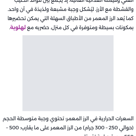
الغني وقيمته الغذائية العالية، إذ يجمع بين فوائد الحليب
والقشطة مع الأرز، ليُشكل وجبة مشبعة ولذيذة في آن واحد.
كما يُعد الرز المعمر من الأطباق السهلة التي يمكن تحضيرها
بمكونات بسيطة ومتوفرة في كل منزل. حضريه مع
لهلوبة
.
السعرات الحرارية في الرز المعمر: تحتوي وجبة متوسطة الحجم
(حوالي 250 – 300 جرام) من الرز المعمر على ما يقارب: 500 –