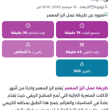
لهلوبة
الأربعاء , 10 سبتمبر 2025 ,10:10 ص
75 دقيقة
30 دقيقة
مجموع الوقت
وقت التحضير
45 دقيقة
4 أشخاص
وقت الطهي
يكفي ل
500
كالوري
طريقة عمل الرز المعمر
. يُعتبر الرز المعمر واحدًا من أشهر
الأكلات المصرية التراثية التي تُميز المطبخ الريفي، حيث يُقدّم
عادةً في المناسبات والعزائم. يتميز هذا الطبق بمذاقه الكريمي