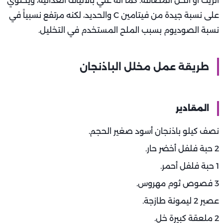
الزيت أو الخل المضافة. كما أنه غني بالألياف الغذائية، ويحتوي
على نسبة جيدة من فيتامين C والحديد، لكنه مرتفع نسبياً في
نسبة الصوديوم بسبب الملح المستخدم في التخليل.
طريقة عمل مخلل الباذنجان
المقادير
نصف كيلو باذنجان أسود صغير الحجم.
2 حبة فلفل أخضر حار.
1 حبة فلفل أحمر.
3 فصوص ثوم مهروس.
عصير 2 ليمونة طازجة.
2 ملعقة كبيرة خل.