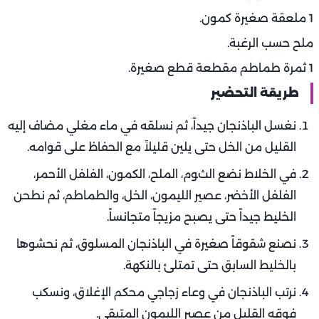
1 ملعقة صغيرة كمون.
ملح حسب الرغبة.
1 ثمرة طماطم مقطعة قطع صغيرة.
طريقة التحضير
نغسل الباذنجان جيداً، ثم نسلقه في ماء مغلي مضاف إليه
القليل من الخل حتى يلين قليلاً مع الحفاظ على قوامه.
في الخلاط نضع الثوم، الملح، الكمون، الفلفل الأحمر،
الفلفل الأخضر، عصير الليمون، الخل، والطماطم، ثم نطحن
الخليط جيداً حتى يصبح مزيجاً متجانساً.
نصنع شقوقاً صغيرة في الباذنجان المسلوق، ثم نحشوها
بالخليط السابق حتى تمتلئ بالنكهة.
نرتب الباذنجان في وعاء زجاجي محكم الإغلاق، ونسكب
فوقه القليل من عصير الليمون المتبقي.