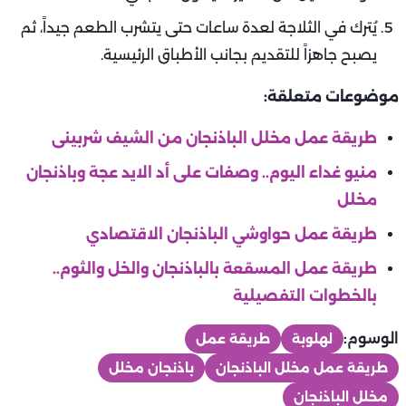
يُترك في الثلاجة لعدة ساعات حتى يتشرب الطعم جيداً، ثم
يصبح جاهزاً للتقديم بجانب الأطباق الرئيسية.
موضوعات متعلقة:
طريقة عمل مخلل الباذنجان من الشيف شربينى
منيو غداء اليوم.. وصفات على أد الايد عجة وباذنجان
مخلل
طريقة عمل حواوشي الباذنجان الاقتصادي
طريقة عمل المسقعة بالباذنجان والخل والثوم..
بالخطوات التفصيلية
الوسوم:
لهلوبة
طريقة عمل
طريقة عمل مخلل الباذنجان
باذنجان مخلل
مخلل الباذنجان