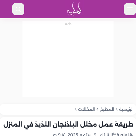
الرئيسية
المطبخ
المخللات
طريقة عمل مخلل الباذنجان اللذيذ في المنزل
لهلوبة
الثلاثاء , 9 سبتمبر 2025 ,9:41 ص