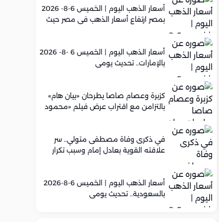
أسعار الذهب اليوم | الخميس 6-8- 2026
بمصر ارتفاع أسعار الذهب في مصر حيث
سجل عيار 21 متوسط 5,960 جنيه
أسعار الذهب اليوم | الخميس 6 -8- 2026
بالإمارات.. تحديث يومي
كزبرة وعصام صاصا يطرحان «بيان هام»
بالتزامن مع اقتراب عرض فيلم «محمود
التاني»
في ذكرى وفاة مصطفى متولي.. سر
علاقته القوية بعادل إمام وسبب تكرار
تعاونهما الفني
أسعار الذهب اليوم | الخميس 6-8-2026
بالسعودية.. تحديث يومي