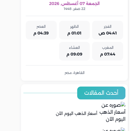
الجمعة 07 أغسطس, 2026
22 صفر, 1448
الفجر
الظهر
العصر
04:41 ص
01:01 م
04:39 م
المغرب
العشاء
07:44 م
09:09 م
القاهرة، مصر
أحدث المقالات
أسعار الذهب اليوم الآن