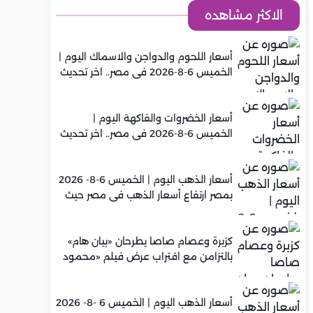
الاكثر مشاهده
أسعار اللحوم والدواجن والاسماك اليوم |
الخميس 6-8-2026 في مصر.. اخر تحديث
أسعار الخضروات والفاكهة اليوم |
الخميس 6-8-2026 في مصر.. اخر تحديث
أسعار الذهب اليوم | الخميس 6-8- 2026
بمصر ارتفاع أسعار الذهب في مصر حيث
سجل عيار 21 متوسط 5,960 جنيه
كزبرة وعصام صاصا يطرحان «بيان هام»
بالتزامن مع اقتراب عرض فيلم «محمود
التاني»
أسعار الذهب اليوم | الخميس 6 -8- 2026