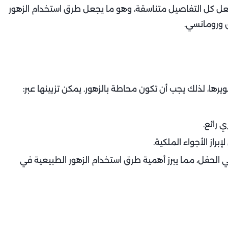
 كل التفاصيل متناسقة، وهو ما يجعل طرق استخدام الزهور
 ورومانسي.
رها، لذلك يجب أن تكون محاطة بالزهور. يمكن تزيينها عبر:
 رائع.
از الأجواء الملكية.
ي الحفل، مما يبرز أهمية طرق استخدام الزهور الطبيعية في