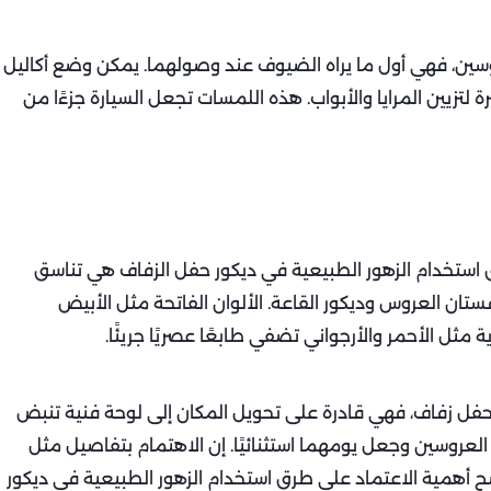
روسين، فهي أول ما يراه الضيوف عند وصولهما. يمكن وضع أكاليل
لتزيين المرايا والأبواب. هذه اللمسات تجعل السيارة جزءًا من
ق استخدام الزهور الطبيعية في ديكور حفل الزفاف هي تناسق
فستان العروس وديكور القاعة. الألوان الفاتحة مثل الأبيض
ة مثل الأحمر والأرجواني تضفي طابعًا عصريًا جريئًا.
 حفل زفاف، فهي قادرة على تحويل المكان إلى لوحة فنية تنبض
 العروسين وجعل يومهما استثنائيًا. إن الاهتمام بتفاصيل مثل
ضح أهمية الاعتماد على طرق استخدام الزهور الطبيعية في ديكور