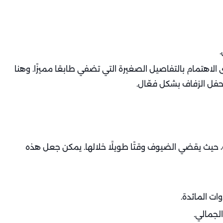
لاهتمام بالتفاصيل الصغيرة التي تضفي طابعًا مميزًا. وهنا
حفل الزفاف بشكل فعّال.
، حيث يقضي الضيوف وقتًا طويلًا خلالها. يمكن جعل هذه
ات المائدة.
لجمالي.