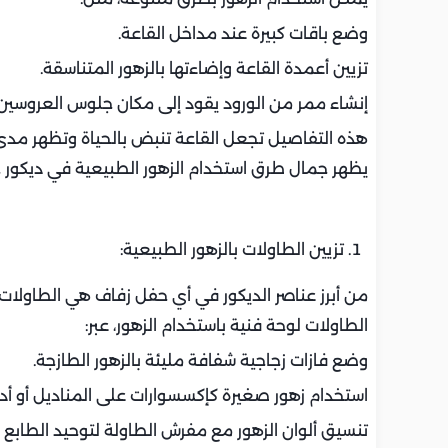
وضع باقات كبيرة عند مداخل القاعة.
تزيين أعمدة القاعة وإضاءتها بالزهور المتناسقة.
إنشاء ممر من الورود يقود إلى مكان جلوس العروسين.
هذه التفاصيل تجعل القاعة تنبض بالحياة وتظهر مدى ا
يظهر جمال طرق استخدام الزهور الطبيعية في ديكور 
تزيين الطاولات بالزهور الطبيعية:
من أبرز عناصر الديكور في أي حفل زفاف هي الطاولات
الطاولات لوحة فنية باستخدام الزهور، عبر:
وضع فازات زجاجية شفافة مليئة بالزهور الطازجة.
استخدام زهور صغيرة كإكسسوارات على المناديل أو أدو
تنسيق ألوان الزهور مع مفرش الطاولة لتوحيد الطابع ا