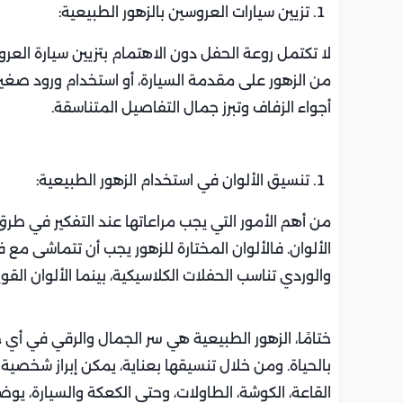
تزيين سيارات العروسين بالزهور الطبيعية:
لا تكتمل روعة الحفل دون الاهتمام بتزيين سيارة الع
من الزهور على مقدمة السيارة، أو استخدام ورود صغيرة 
أجواء الزفاف وتبرز جمال التفاصيل المتناسقة.
تنسيق الألوان في استخدام الزهور الطبيعية:
من أهم الأمور التي يجب مراعاتها عند التفكير في طر
الألوان. فالألوان المختارة للزهور يجب أن تتماشى مع 
والوردي تناسب الحفلات الكلاسيكية، بينما الألوان القوي
ختامًا، الزهور الطبيعية هي سر الجمال والرقي في أي
بالحياة. ومن خلال تنسيقها بعناية، يمكن إبراز شخصية
القاعة، الكوشة، الطاولات، وحتى الكعكة والسيارة، يو