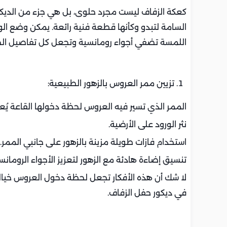
كعكة الزفاف ليست مجرد حلوى، بل هي جزء من الديكور 
السامة لتبدو وكأنها قطعة فنية رائعة. يمكن وضع الورو
اللمسة تضفي أجواء رومانسية وتجعل كل تفاصيل الحف
تزيين ممر العروس بالزهور الطبيعية:
الممر الذي تسير فيه العروس لحظة دخولها القاعة يُعد م
نثر الورود على الأرضية.
استخدام فازات طويلة مزينة بالزهور على جانبي الممر.
تنسيق إضاءة هادئة مع الزهور لتعزيز الأجواء الرومانس
لا شك أن هذه الأفكار تجعل لحظة دخول العروس خيال
في ديكور حفل الزفاف.