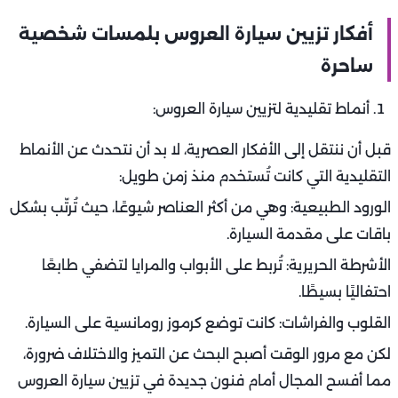
أفكار تزيين سيارة العروس بلمسات شخصية
ساحرة
أنماط تقليدية لتزيين سيارة العروس:
قبل أن ننتقل إلى الأفكار العصرية، لا بد أن نتحدث عن الأنماط
التقليدية التي كانت تُستخدم منذ زمن طويل:
الورود الطبيعية: وهي من أكثر العناصر شيوعًا، حيث تُرتّب بشكل
باقات على مقدمة السيارة.
الأشرطة الحريرية: تُربط على الأبواب والمرايا لتضفي طابعًا
احتفاليًا بسيطًا.
القلوب والفراشات: كانت توضع كرموز رومانسية على السيارة.
لكن مع مرور الوقت أصبح البحث عن التميز والاختلاف ضرورة،
مما أفسح المجال أمام فنون جديدة في تزيين سيارة العروس