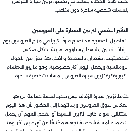
تجنب هذه الأخطاء يساعد في تحقيق تزيين سيارة العروس
بلمسات شخصية ساحرة دون متاعب.
التأثير النفسي لتزيين السيارة على العروسين
التفاصيل الصغيرة قد تصنع فارقًا كبيرًا في مزاج العروسين يوم
الزفاف. فحين يشاهدان سيارتهما مزينة بشكل يعكس
شخصيتهما، يشعران بالسعادة والفخر. هذا يعزز من الأجواء
الرومانسية ويجعل اليوم أكثر خصوصية، وهو ما يبرر الاهتمام
الكبير بفكرة تزيين سيارة العروس بلمسات شخصية ساحرة.
ختامًا، تزيين سيارة الزفاف ليس مجرد لمسة جمالية، بل هو
انعكاس لذوق العروسين ورسالتهما إلى الحضور بأن هذا اليوم
استثنائي. سواء اخترتِ التزيين البسيط أو الفخم، المهم أن يحمل
التصميم لمسة شخصية تجعله مختلفًا عن أي عرس آخر. وهنا