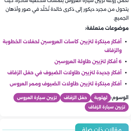
تكمن روعة تزيين سيارة العروس بلمسات شخصية ساحرة، حيث
يتحول من مجرد ديكور إلى ذكرى خالدة تُخلّد في صور وأذهان
الجميع.
موضوعات متعلقة:
أفكار مبتكرة لتزيين كاسات العروسين لحفلات الخطوبة
والزفاف
6 أفكار لتزيين طاولة العروسين
أفكار جديدة لتزيين طاولات الضيوف في حفل الزفاف
أفكار مبتكرة لتزيين طاولات الضيوف وممر العروس
الوسوم:
لهلوبة
حفل الزفاف
تزيين سيارة العروس
تزيين سيارة الزفاف
عرايس
أفضل أوقات التصوير خلال اليوم لفوتوسيشن حفل الزفاف.. دليل
عرايس
مقالات ذات صلة
عرايس