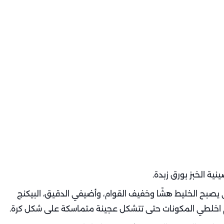
ى يصبح الخليط هشًا وخفيف القوام، وأضيفي الدقيق، البيكنج
، ثم اخلطي المكونات حتى تتشكل عجينة متماسكة على شكل كرة.