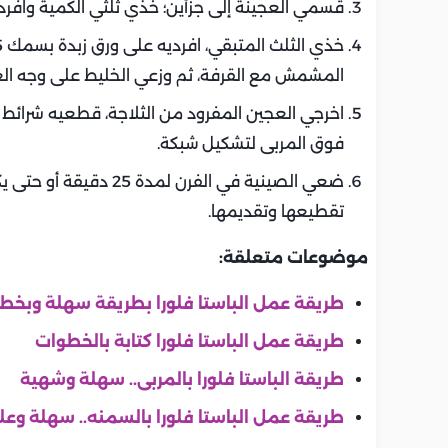
قسمي العجينة إلى جزأين؛ خذي ثلثي الكمية وافرديه
المشمش مع القرفة، ثم وزعي الخليط على وجه الع
اخرجي العجين المفرود من الثلاجة، قطعيه شرائط ر
فوق المربى لتشكيل شبكة.
ضعي الصينية في الفرن لم
تقطيعها وتقديمها.
موضوعات متعلقة:
طريقة عمل الباستا فلورا بطريقة سهلة وبخ
طريقة عمل الباستا فلورا كتابة بالخطوات
طريقة الباستا فلورا بالمربى.. سهلة وشهية
طريقة عمل الباستا فلورا بالسمنه.. سهلة وعلى