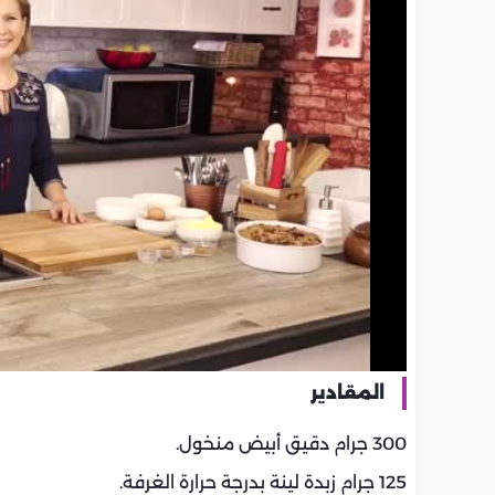
المقادير
300 جرام دقيق أبيض منخول.
125 جرام زبدة لينة بدرجة حرارة الغرفة.