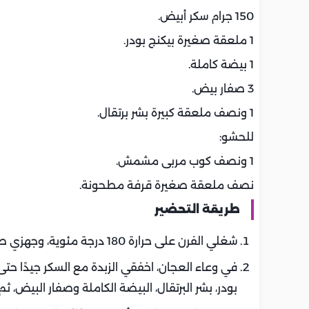
150 جرام سكر أبيض.
1 ملعقة صغيرة بيكنج بودر.
1 بيضة كاملة.
3 صفار بيض.
1 ونصف ملعقة كبيرة بشر برتقال.
للحشو:
1 ونصف كوب مربى مشمش.
نصف ملعقة صغيرة قرفة مطحونة.
طريقة التحضير
شغلي الفرن على حرارة 180 درجة مئوية، وجهزي صينية الخبز بورق زبدة.
في وعاء العجان، اخفقي الزبدة مع السكر جيدًا حت
بودر، بشر البرتقال، البيضة الكاملة وصفار البيض