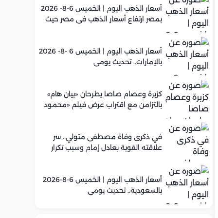
أسعار الذهب اليوم | الخميس 6-8- 2026
بمصر ارتفاع أسعار الذهب في مصر حيث
سجل عيار 21 متوسط 5,960 جنيه
أسعار الذهب اليوم | الخميس 6 -8- 2026
بالإمارات.. تحديث يومي
كزبرة وعصام صاصا يطرحان «بيان هام»
بالتزامن مع اقتراب عرض فيلم «محمود
التاني»
في ذكرى وفاة مصطفى متولي.. سر
علاقته القوية بعادل إمام وسبب تكرار
تعاونهما الفني
أسعار الذهب اليوم | الخميس 6-8-2026
بالسعودية.. تحديث يومي