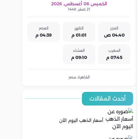
الخميس 06 أغسطس, 2026
21 صفر, 1448
الفجر
الظهر
العصر
04:40 ص
01:01 م
04:39 م
المغرب
العشاء
07:45 م
09:10 م
القاهرة، مصر
أحدث المقالات
أسعار الذهب اليوم الآن