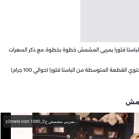
لباستا فلورا بمربى المشمش خطوة بخطوة، مع ذكر السعرات
السعرات الحرارية في الباستا فلورا بمربى المشمش: تحتوي القطعة المتوسطة من الباستا فلورا (حوالي 100 جرام)
شمش