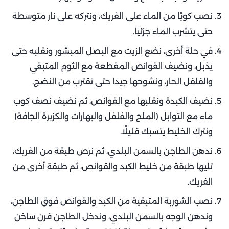
نصب كوبًا من الماء على الفريك، ونتركه على نار متوسطة
حتى يتشرب الماء جزئيًا.
في حلة أخرى، نضع الزيت مع البصل المبشور ونقلبه حتى
يذبل، ونضيف القوانص المقطعة مع الثوم المتبقي
والفلفل الحار، ونشوحها جيدًا حتى تقترب من النضج.
نضيف الكبدة ونقلبها مع القوانص، ثم نضيف نصف كوب
ماء مع التوابل (الملح والفلفل والبهارات والكزبرة الجافة)
ونترك الخليط يتسبك قليلًا.
ندهن الطاجن بالسمن البلدي، ثم نرص طبقة من الفريك،
تليها طبقة من خليط الكبد والقوانص، ثم طبقة أخرى من
الفريك.
نصب الشوربة المتبقية من الكبد والقوانص فوق الطاجن،
وندهن الوجه بالسمن البلدي، وندخل الطاجن فرن ساخن