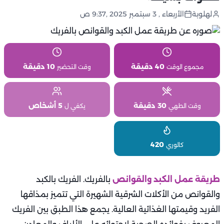
لهلوبة
الأربعاء , 3 سبتمبر 2025 ,9:37 ص
40 دقيقة
10 دقيقة
مجموع الوقت
وقت التحضير
30 دقيقة
5 أشخاص
وقت الطهي
يكفي ل
420
كالوري
طريقة عمل الكبد والقوانص
بالفريك. الفريك بالكبد
والقوانص من الأكلات الشرقية الشهيرة التي تتميز بمذاقها
الفريد وقيمتها الغذائية العالية. يجمع هذا الطبق بين الفريك