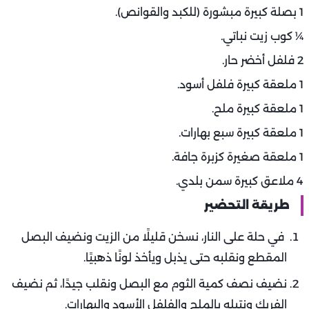
1 بصلة كبيرة مبشورة (للكبد والقوانص).
¼ كوب زيت نباتي.
2 فلفل أخضر حار.
1 ملعقة كبيرة فلفل أسود.
1 ملعقة كبيرة ملح.
1 ملعقة كبيرة سبع بهارات.
1 ملعقة صغيرة كزبرة جافة.
4 ملاعق كبيرة سمن بلدي.
طريقة التحضير
في حلة على النار، نسخن قليلًا من الزيت ونضيف البصل
المقطع ونقلبه حتى يذبل ويأخذ لونًا ذهبيًا.
نضيف نصف كمية الثوم مع البصل ونقلب جيدًا، ثم نضيف
الفريك ونتبله بالملح والفلفل الأسود والبهارات.