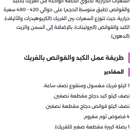
السعرات الحرارية: تحتوي الحصة الواحدة من الفريك بالكبد
والقوانص (طبق متوسط الحجم) على حوالي 420 – 480 سعرة
حرارية، حيث تتوزع السعرات بين الفريك (الكربوهيدرات والألياف)،
الكبد والقوانص (البروتينات)، بالإضافة إلى السمن والزيت
(الدهون).
طريقة عمل الكبد والقوانص بالفريك
المقادير
1 كيلو فريك مغسول ومنقوع نصف ساعة.
نصف كيلو كبد دجاج مقطعة نصفين.
نصف كيلو قوانص دجاج مقطعة نصفين.
4 فصوص ثوم مفروم.
1 بصلة كبيرة مقطعة صغير (للفريك).