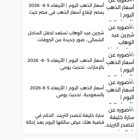
أسعار الذهب اليوم | الأربعاء 5-8- 2026
بمصر ارتفاع أسعار الذهب في مصر حيث
سجل عيار 21 متوسط 5,920 جنيه
شيرين عبد الوهاب تستعد لحفل الساحل
الشمالي.. صور جديدة من البروفات
أسعار الذهب اليوم | الأربعاء 5 -8- 2026
بالإمارات.. تحديث يومي
أسعار الذهب اليوم | الأربعاء 5-8-2026
بالسعودية.. تحديث يومي
سارة خليفة تتصدر التريند.. الحكم في
قضية هتك عرض سائقها اليوم بعد إحالة
أوراقها للمفتي في تصنيع المخدرات