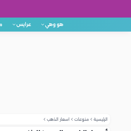
هو وهي
عرايس
م
الرئيسية
منوعات
اسعار الذهب