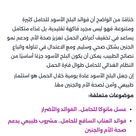
ختامًا، من الواضح أن فوائد البلح الأسود للحامل كثيرة
ومتنوعة، فهو ليس مجرد فاكهة تقليدية، بل غذاء متكامل
يساعد في تخفيف أعراض الحمل، تعزيز صحة الأم، ودعم نمو
الجنين بشكل صحي وسليم. ومع الاعتدال في تناوله واتباع
نصائح الطبيب، يمكن أن يكون البلح الأسود جزءًا أساسيًا من
النظام الغذائي للحامل طوال فترة الحمل.
إن جعل البلح الأسود عادة يومية خلال الحمل هو استثمار
طبيعي وآمن لصحة الأم والجنين معًا.
موضوعات متعلقة:
عسل مانوكا للحامل.. الفوائد والأضرار
فوائد العناب الساقع للحامل.. مشروب طبيعي يدعم
صحة الأم والجنين