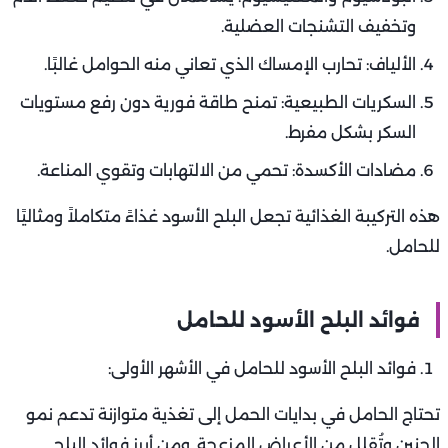
وتخفيف التشنجات العضلية.
الألياف: تحارب الإمساك الذي تعاني منه الحوامل غالبًا.
السكريات الطبيعية: تمنح طاقة فورية دون رفع مستويات
السكر بشكل مفرط.
مضادات الأكسدة: تحمي من الالتهابات وتقوي المناعة.
هذه التركيبة الغذائية تجعل البلح الأسود غذاءً متكاملاً ومثاليًا
للحامل.
فوائد البلح الأسود للحامل
فوائد البلح الأسود للحامل في الأشهر الأولى:
تحتاج الحامل في بدايات الحمل إلى تغذية متوازنة تدعم نمو
الجنين وتُقلل من الأعراض المزعجة. ومن أبرز فوائد البلح