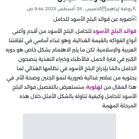
روضة إبراهيم
الخميس , 28 أغسطس 2025 ,9:44 ص
فوائد البلح الأسود
للحامل. البلح الأسود من أقدم وأغنى
أنواع الفواكه بالقيمة الغذائية، وهو غذاء أساسي في ثقافتنا
العربية والإسلامية. لكن ما يثير الاهتمام بشكل خاص هو دوره
الكبير في فترة الحمل. فالأطباء وخبراء التغذية ينصحون
الحامل دائمًا بإدراج البلح الأسود في نظامها الغذائي لما
يحتويه من عناصر غذائية ضرورية لنمو الجنين وصحة الأم. في
هذا المقال من
لهلوبة
، سنستعرض بالتفصيل فوائد البلح
الأسود للحامل وكيفية تناوله بالشكل الأمثل خلال هذه
المرحلة المهمة.