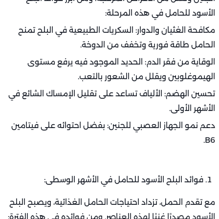
الأسود للحامل في هذه المرحلة:
مكافحة الغثيان والدوار: السكريات الطبيعية في البلح تمنح
الحامل طاقة فورية وتخفف من الدوخة.
الوقاية من فقر الدم: الحديد الموجود فيه يرفع مستوى
الهيموغلوبين ويقلل من الشعور بالتعب.
تحسين الهضم: الألياف تساعد على تقليل الإمساك الشائع في
الأشهر الأولى.
دعم نمو الجهاز العصبي للجنين: بفضل احتوائه على فيتامين
B6.
فوائد البلح الأسود للحامل في الأشهر الوسطى:
مع تقدم الحمل، تزداد احتياجات الحامل الغذائية، ويصبح البلح
الأسود مصدرًا غنيًا لهذه العناصر. ومن فوائده في هذه الفترة: