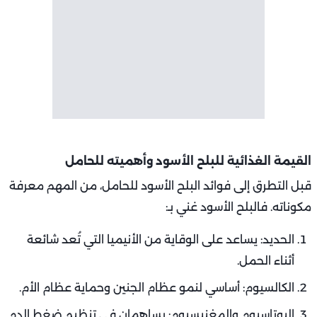
القيمة الغذائية للبلح الأسود وأهميته للحامل
قبل التطرق إلى فوائد البلح الأسود للحامل، من المهم معرفة
مكوناته. فالبلح الأسود غني بـ:
الحديد: يساعد على الوقاية من الأنيميا التي تُعد شائعة
أثناء الحمل.
الكالسيوم: أساسي لنمو عظام الجنين وحماية عظام الأم.
البوتاسيوم والمغنيسيوم: يساهمان في تنظيم ضغط الدم