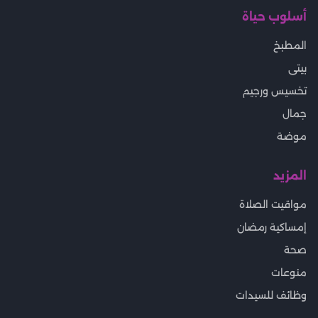
أسلوب حياة
المطبخ
بيتى
تخسيس ورجيم
جمال
موضة
المزيد
مواقيت الصلاة
إمساكية رمضان
صحة
منوعات
وظائف للسيدات