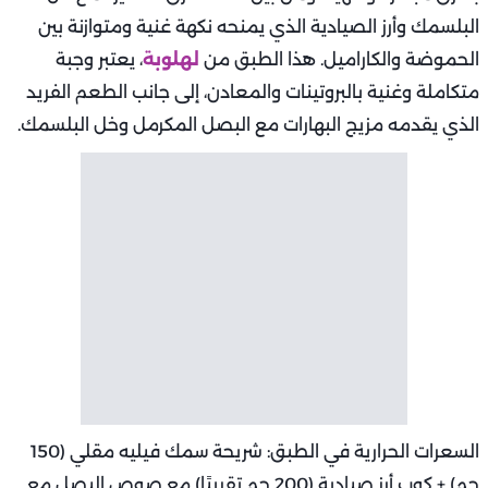
البلسمك وأرز الصيادية الذي يمنحه نكهة غنية ومتوازنة بين
الحموضة والكاراميل. هذا الطبق من
لهلوبة
، يعتبر وجبة
متكاملة وغنية بالبروتينات والمعادن، إلى جانب الطعم الفريد
الذي يقدمه مزيج البهارات مع البصل المكرمل وخل البلسمك.
السعرات الحرارية في الطبق: شريحة سمك فيليه مقلي (150
جم) + كوب أرز صيادية (200 جم تقريبًا) مع صوص البصل مع