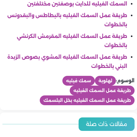
السمك الفيليه للدايت بوصفتين مختلفتين
طريقة عمل السمك الفيليه بالبطاطس والبقدونس
بالخطوات
طريقة عمل السمك الفيليه المقرمش الكرنشي
بالخطوات
طريقة عمل السمك الفيليه المشوي بصوص الزبدة
البني بالخطوات
الوسوم:
لهلوبة
سمك فيليه
طريقة عمل السمك الفيليه
طريقة عمل السمك الفيليه بخل البلسمك
المطبخ
المطبخ
أسعار اللحوم والدواجن والاسماك اليوم | الخميس 6-8-2026 في
مقالات ذات صلة
أسعار الخضروات والفاكهة اليوم | الخميس 6-8-2026 في مصر.. اخر
المطبخ
مصر.. اخر تحديث
المطبخ
تحديث
المطبخ
طريقة عمل التونة بالمكرونة والباذنجان