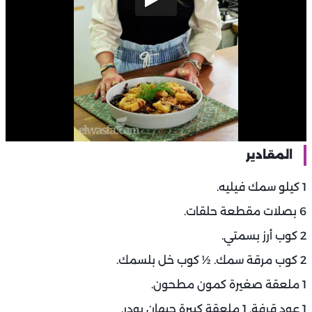
المقادير
1 كيلو سمك فيليه.
6 بصلات مقطعة حلقات.
2 كوب أرز بسمتي.
2 كوب مرقة سمك. ½ كوب خل بلسمك.
1 ملعقة صغيرة كمون مطحون.
1 عود قرفة. 1 ملعقة كبيرة حبهان بودر.