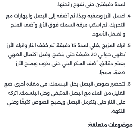
لمدة دقيقتين حتى تفوح رائحتها.
اغسل الأرز وصفيه جيدًا، ثم أضفه إلى البصل والبهارات مع
التحريك، ثم اسكب مرقة السمك فوق الأرز، وأضف الملح
والفلفل الأسود.
اترك المزيج يغلي لمدة 15 دقيقة، ثم خفف النار واترك الأرز
يُطهى حوالي 20 دقيقة حتى ينضج. وقبل اكتمال الطهي
بعشر دقائق، أضف السكر البني حتى يذوب ويمنح الأرز
طعمًا مميزًا.
لتحضير صوص البصل بخل البلسمك: في مقلاة أخرى، ضع
القليل من الماء مع البصل المتبقي وخل البلسمك. اتركه
على النار حتى يتكرمل البصل ويصبح الصوص كثيفًا وغني
النكهة.
موضوعات متعلقة: