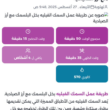
لهلوبة
الأربعاء , 27 أغسطس 2025 ,9:48 ص
50 دقيقة
15 دقيقة
مجموع الوقت
وقت التحضير
35 دقيقة
4 أشخاص
وقت الطهي
يكفي ل
570
كالوري
طريقة عمل السمك الفيليه
بخل البلسمك مع أرز الصيادية.
يُعد السمك الفيليه من الأطباق المميزة التي يمكن تقديمها
بطرق مبتكرة وشهية، ومن بين تلك الطرق تحضيره مع خل