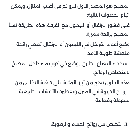
المطبخ هو المصدر الأول للروائح في أغلب المنازل. ويمكن
اتباع الخطوات التالية:
غلي قشور البرتقال أو الليمون مع القرفة: هذه الطريقة تملأ
المطبخ برائحة مميزة.
وضع أعواد القرنفل في الليمون أو البرتقال: تعطي رائحة
منعشة طويلة الأمد.
استخدام النعناع الطازج: يوضع في كوب ماء داخل المطبخ
لامتصاص الروائح.
هذه الحلول تعتبر من أبرز الأمثلة على كيفية التخلص من
الروائح الكريهة في المنزل وتعطيره بالأعشاب الطبيعية
بسهولة وفعالية.
التخلص من روائح الحمام والرطوبة: