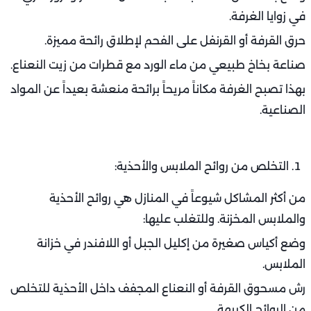
في زوايا الغرفة.
حرق القرفة أو القرنفل على الفحم لإطلاق رائحة مميزة.
صناعة بخاخ طبيعي من ماء الورد مع قطرات من زيت النعناع.
بهذا تصبح الغرفة مكاناً مريحاً برائحة منعشة بعيداً عن المواد
الصناعية.
التخلص من روائح الملابس والأحذية:
من أكثر المشاكل شيوعاً في المنازل هي روائح الأحذية
والملابس المخزنة. وللتغلب عليها:
وضع أكياس صغيرة من إكليل الجبل أو اللافندر في خزانة
الملابس.
رش مسحوق القرفة أو النعناع المجفف داخل الأحذية للتخلص
من الروائح الكريهة.