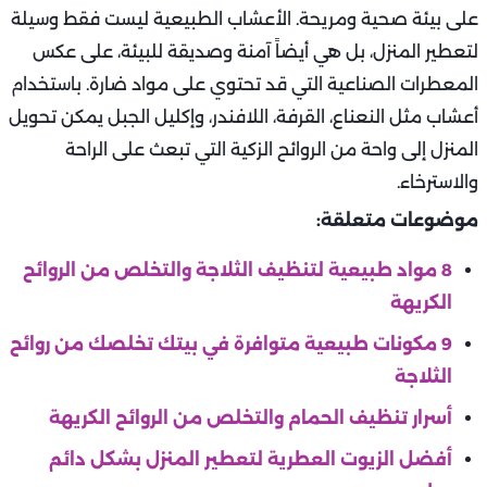
على بيئة صحية ومريحة. الأعشاب الطبيعية ليست فقط وسيلة
لتعطير المنزل، بل هي أيضاً آمنة وصديقة للبيئة، على عكس
المعطرات الصناعية التي قد تحتوي على مواد ضارة. باستخدام
أعشاب مثل النعناع، القرفة، اللافندر، وإكليل الجبل يمكن تحويل
المنزل إلى واحة من الروائح الزكية التي تبعث على الراحة
والاسترخاء.
موضوعات متعلقة:
8 مواد طبيعية لتنظيف الثلاجة والتخلص من الروائح
الكريهة
9 مكونات طبيعية متوافرة في بيتك تخلصك من روائح
الثلاجة
أسرار تنظيف الحمام والتخلص من الروائح الكريهة
أفضل الزيوت العطرية لتعطير المنزل بشكل دائم