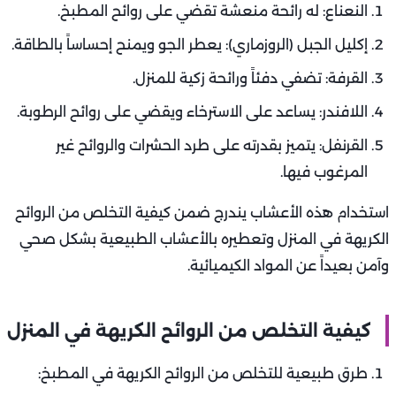
النعناع: له رائحة منعشة تقضي على روائح المطبخ.
إكليل الجبل (الروزماري): يعطر الجو ويمنح إحساساً بالطاقة.
القرفة: تضفي دفئاً ورائحة زكية للمنزل.
اللافندر: يساعد على الاسترخاء ويقضي على روائح الرطوبة.
القرنفل: يتميز بقدرته على طرد الحشرات والروائح غير
المرغوب فيها.
استخدام هذه الأعشاب يندرج ضمن كيفية التخلص من الروائح
الكريهة في المنزل وتعطيره بالأعشاب الطبيعية بشكل صحي
وآمن بعيداً عن المواد الكيميائية.
كيفية التخلص من الروائح الكريهة في المنزل
طرق طبيعية للتخلص من الروائح الكريهة في المطبخ: