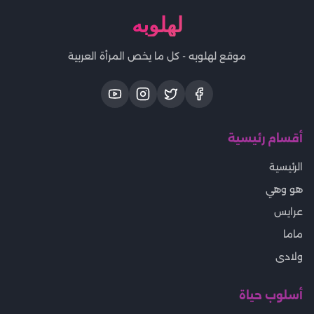
لهلوبه
موقع لهلوبه - كل ما يخص المرأة العربية
أقسام رئيسية
الرئيسية
هو وهي
عرايس
ماما
ولادى
أسلوب حياة