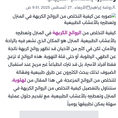
روضة إبراهيم
الأربعاء , 27 أغسطس 2025 ,9:51 ص
كيفية التخلص من
الروائح الكريهة
في المنزل وتعطيره
بالأعشاب الطبيعية. المنزل هو المكان الذي نشعر فيه بالراحة
والأمان، لكن في كثير من الأحيان قد تظهر روائح كريهة ناتجة
عن الطهي، الرطوبة، أو حتى قلة التهوية. هذه الروائح لا تزعج
فقط أفراد الأسرة، بل قد تترك انطباعاً غير مريح عند استقبال
الضيوف. لذلك يبحث الكثيرون عن طرق طبيعية وفعّالة
للتخلص من الروائح المزعجة. في هذا المقال من
لهلوبة
،
سنتناول بالتفصيل كيفية التخلص من الروائح الكريهة في
المنزل وتعطيره بالأعشاب الطبيعية، مع تقديم حلول عملية
سهلة يمكن تطبيقها يومياً.