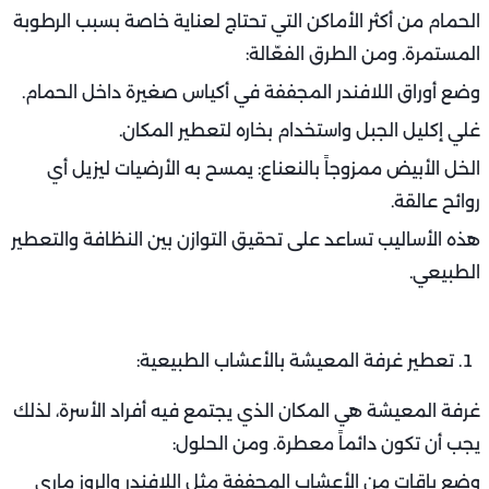
الحمام من أكثر الأماكن التي تحتاج لعناية خاصة بسبب الرطوبة
المستمرة. ومن الطرق الفعّالة:
وضع أوراق اللافندر المجففة في أكياس صغيرة داخل الحمام.
غلي إكليل الجبل واستخدام بخاره لتعطير المكان.
الخل الأبيض ممزوجاً بالنعناع: يمسح به الأرضيات ليزيل أي
روائح عالقة.
هذه الأساليب تساعد على تحقيق التوازن بين النظافة والتعطير
الطبيعي.
تعطير غرفة المعيشة بالأعشاب الطبيعية:
غرفة المعيشة هي المكان الذي يجتمع فيه أفراد الأسرة، لذلك
يجب أن تكون دائماً معطرة. ومن الحلول:
وضع باقات من الأعشاب المجففة مثل اللافندر والروز ماري