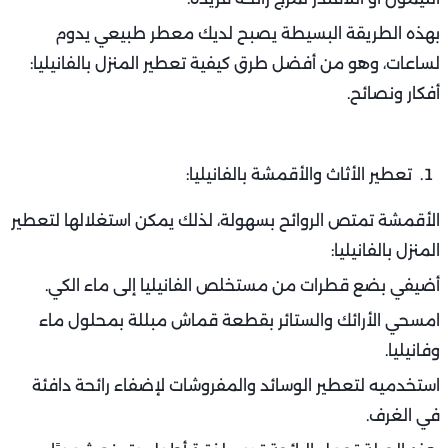
بهذه الطريقة البسيطة يصبح لديك معطر طبيعي يدوم
لساعات، وهو من أفضل طرق كيفية تعطير المنزل بالفانيليا:
أفكار ونصائح.
تعطير الأثاث والأقمشة بالفانيليا:
الأقمشة تمتص الروائح بسهولة، لذلك يمكن استغلالها لتعطير
المنزل بالفانيليا:
أضيفي بضع قطرات من مستخلص الفانيليا إلى ماء الكي.
امسحي الأرائك والستائر بقطعة قماش مبللة بمحلول ماء
وفانيليا.
استخدميه لتعطير الوسائد والمفروشات لإضفاء رائحة دافئة
في الغرف.