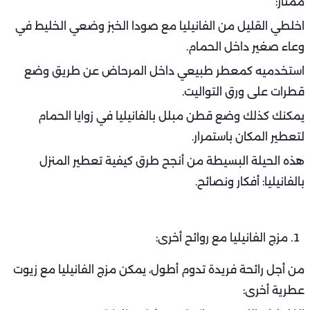
ممتاز:
اخلطي القليل من الفانيليا مع صودا الخبز وضعي الخليط في
وعاء صغير داخل الحمام.
استخدميه كمعطر طبيعي داخل المرحاض عن طريق وضع
قطرات على ورق التواليت.
يمكنك كذلك وضع قطن مبلل بالفانيليا في زوايا الحمام
لتعطير المكان باستمرار.
هذه الحيلة البسيطة من أنجح طرق كيفية تعطير المنزل
بالفانيليا: أفكار ونصائح.
مزج الفانيليا مع روائح أخرى:
من أجل رائحة فريدة تدوم أطول، يمكن مزج الفانيليا مع زيوت
عطرية أخرى: