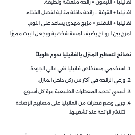
الفانيليا + الليمون = رائحة منعشة ونظيفة.
الفانيليا + القرفة = رائحة دافئة مثالية لفصل الشتاء.
الفانيليا + اللافندر = مزيج مهدئ يساعد على النوم.
المزج بين الروائح يضيف لمسة شخصية ويجعل البيت مميزًا.
نصائح لتعطير المنزل بالفانيليا تدوم طويلاً
استخدمي مستخلص فانيليا نقي عالي الجودة.
وزعي الرائحة في أكثر من ركن داخل المنزل.
أعيدي تجديد المعطرات الطبيعية مرة كل أسبوع.
جربي وضع قطرات من الفانيليا على مصابيح الإضاءة
لتنتشر الرائحة عند تشغيلها.