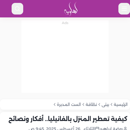
الرئيسية
بيتى
نظافة
الست المدبرة
كيفية تعطير المنزل بالفانيليا.. أفكار ونصائح
روضة إبراهيم
الثلاثاء , 26 أغسطس 2025 ,9:45 ص