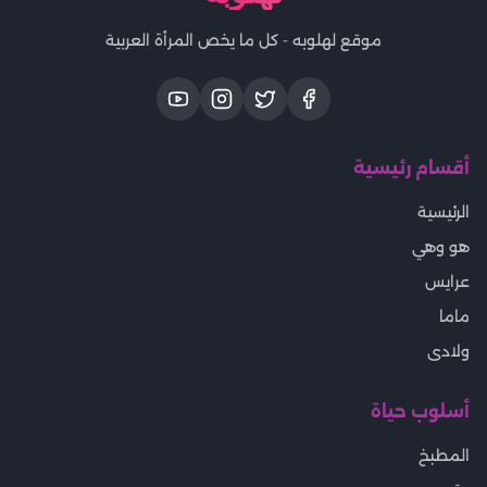
موقع لهلوبه - كل ما يخص المرأة العربية
أقسام رئيسية
الرئيسية
هو وهي
عرايس
ماما
ولادى
أسلوب حياة
المطبخ