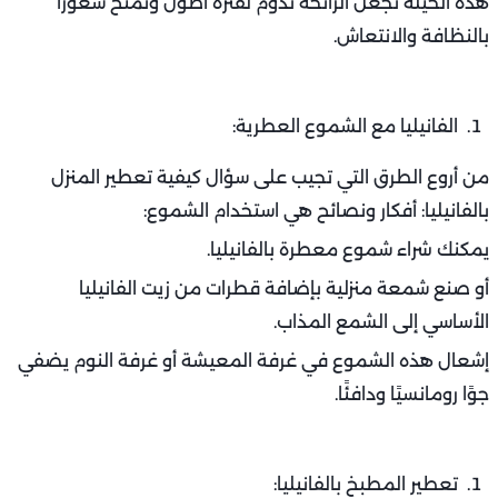
هذه الحيلة تجعل الرائحة تدوم لفترة أطول وتمنح شعورًا
بالنظافة والانتعاش.
الفانيليا مع الشموع العطرية:
من أروع الطرق التي تجيب على سؤال كيفية تعطير المنزل
بالفانيليا: أفكار ونصائح هي استخدام الشموع:
يمكنك شراء شموع معطرة بالفانيليا.
أو صنع شمعة منزلية بإضافة قطرات من زيت الفانيليا
الأساسي إلى الشمع المذاب.
إشعال هذه الشموع في غرفة المعيشة أو غرفة النوم يضفي
جوًا رومانسيًا ودافئًا.
تعطير المطبخ بالفانيليا: