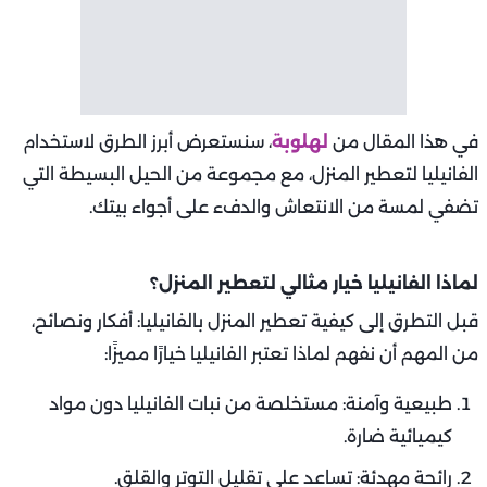
في هذا المقال من
لهلوبة
، سنستعرض أبرز الطرق لاستخدام
الفانيليا لتعطير المنزل، مع مجموعة من الحيل البسيطة التي
تضفي لمسة من الانتعاش والدفء على أجواء بيتك.
لماذا الفانيليا خيار مثالي لتعطير المنزل؟
قبل التطرق إلى كيفية تعطير المنزل بالفانيليا: أفكار ونصائح،
من المهم أن نفهم لماذا تعتبر الفانيليا خيارًا مميزًا:
طبيعية وآمنة: مستخلصة من نبات الفانيليا دون مواد
كيميائية ضارة.
رائحة مهدئة: تساعد على تقليل التوتر والقلق.