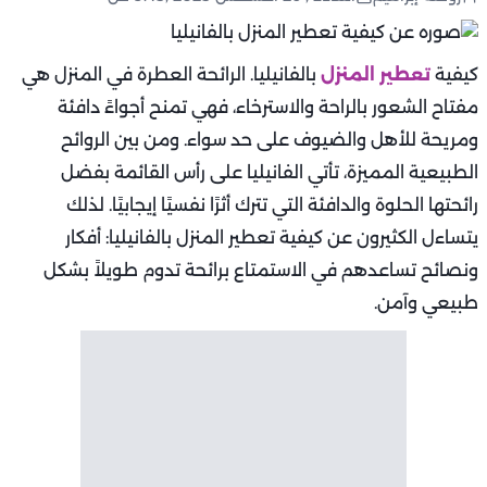
كيفية
تعطير المنزل
بالفانيليا. الرائحة العطرة في المنزل هي
مفتاح الشعور بالراحة والاسترخاء، فهي تمنح أجواءً دافئة
ومريحة للأهل والضيوف على حد سواء. ومن بين الروائح
الطبيعية المميزة، تأتي الفانيليا على رأس القائمة بفضل
رائحتها الحلوة والدافئة التي تترك أثرًا نفسيًا إيجابيًا. لذلك
يتساءل الكثيرون عن كيفية تعطير المنزل بالفانيليا: أفكار
ونصائح تساعدهم في الاستمتاع برائحة تدوم طويلاً بشكل
طبيعي وآمن.