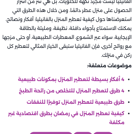
الفانيليا ليست مجرد نكهة للحلويات، بل هي سر من أسرار
الحصول على منزل عطر دائمًا. ومن خلال هذه الطرق التي
استعرضناها حول كيفية تعطير المنزل بالفانيليا: أفكار ونصائح،
يمكنك الاستمتاع بأجواء دافئة، نظيفة، ومليئة بالطاقة
الإيجابية. سواء عبر الشموع، المعطرات الطبيعية، أو حتى مزجها
مع روائح أخرى، فإن الفانيليا ستبقى الخيار المثالي لتعطير كل
ركن في منزلك.
موضوعات متعلقة:
4 أفكار بسيطة لتعطير المنزل بمكونات طبيعية
4 طرق لتعطير المنزل للتخلص من رائحة الطبخ
طرق طبيعية لتعطير المنزل توفيرًا للنفقات
كيفية تعطير المنزل في رمضان بطرق اقتصادية غير
مكلفة