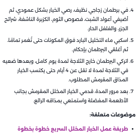
في برطمان زجاجي نظيف، رصي الخيار بشكل عمودي، ثم
أضيفي أعواد الشبت، فصوص الثوم، الكزبرة الناشفة، شرائح
الجزر، والفلفل الحار.
اسكبي ماء التخليل البارد فوق المكونات حتى تُغمر تمامًا،
ثم أغلقي البرطمان بإحكام.
اتركي البرطمان خارج الثلاجة لمدة يوم كامل، وبعدها ضعيه
في الثلاجة لمدة لا تقل عن 4 أيام حتى يكتسب الخيار
المذاق المقرمش المطلوب.
بعد مرور المدة، قدمي الخيار المخلل المقرمش بجانب
الأطعمة المفضلة واستمتعي بمذاقه الرائع.
موضوعات متعلقة:
طريقة عمل الخيار المخلل السريع خطوة بخطوة