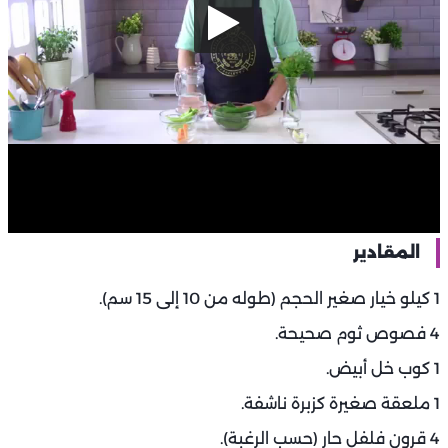
المقادير
1 كيلو خيار صغير الحجم (طوله من 10 إلى 15 سم).
4 فصوص ثوم صحيحة.
1 كوب خل أبيض.
1 ملعقة صغيرة كزبرة ناشفة.
4 قرون فلفل حار (حسب الرغبة).