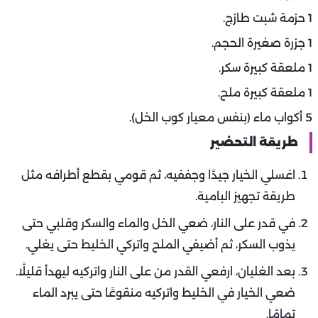
1 حزمة شبت طازج.
1 جزرة صغيرة الحجم.
1 ملعقة كبيرة سكر.
1 ملعقة كبيرة ملح.
5 أكواب ماء (بنفس معيار كوب الخل).
طريقة التحضير
اغسلي الخيار جيدًا وجففيه، ثم قومي بقطع أطرافه مثل
طريقة تجهيز البامية.
في قدر على النار، ضعي الخل والماء والسكر وقلبي حتى
يذوب السكر، ثم أضيفي الملح واتركي الخليط حتى يغلي.
بعد الغليان، ارفعي القدر من على النار واتركيه ليهدأ قليلًا.
ضعي الخيار في الخليط واتركيه منقوعًا حتى يبرد الماء
تمامًا.