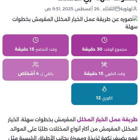
لهلوبة
الثلاثاء , 26 أغسطس 2025 ,9:51 ص
30 دقيقة
15 دقيقة
مجموع الوقت
وقت التحضير
15 دقيقة
4 أشخاص
وقت الطهي
يكفي ل
12
كالوري
طريقة عمل الخيار المخلل
المقرمش بخطوات سهلة. الخيار
المخلل المقرمش من أكثر أنواع المخللات طلبًا على الموائد،
فهو يضيف نكهة لذيذة ومميزة بجانب الأطباق الرئيسية مثل