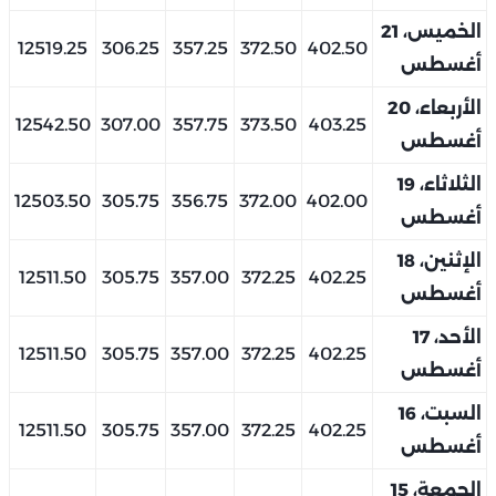
الخميس، 21
12519.25
306.25
357.25
372.50
402.50
أغسطس
الأربعاء، 20
12542.50
307.00
357.75
373.50
403.25
أغسطس
الثلاثاء، 19
12503.50
305.75
356.75
372.00
402.00
أغسطس
الإثنين، 18
12511.50
305.75
357.00
372.25
402.25
أغسطس
الأحد، 17
12511.50
305.75
357.00
372.25
402.25
أغسطس
السبت، 16
12511.50
305.75
357.00
372.25
402.25
أغسطس
الجمعة، 15