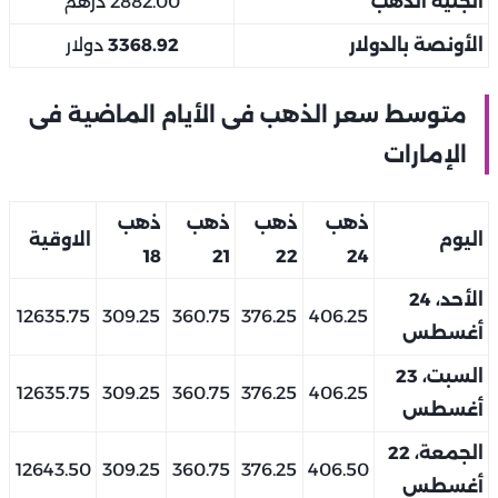
الجنيه الذهب
2882.00 درهم
الأونصة بالدولار
3368.92
دولار
متوسط سعر الذهب فى الأيام الماضية فى
الإمارات
ذهب
ذهب
ذهب
ذهب
اليوم
الاوقية
18
21
22
24
الأحد، 24
12635.75
309.25
360.75
376.25
406.25
أغسطس
السبت، 23
12635.75
309.25
360.75
376.25
406.25
أغسطس
الجمعة، 22
12643.50
309.25
360.75
376.25
406.50
أغسطس