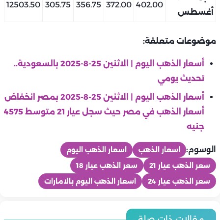
12503.50
305.75
356.75
372.00
402.00
أغسطس
موضوعات متعلقة:
أسعار الذهب اليوم | الاثنين 25-8-2025 بالسعودية..
تحديث يومي
أسعار الذهب اليوم | الاثنين 25-8-2025 بمصر انخفاض
أسعار الذهب في مصر حيث سجل عيار 21 متوسط 4575
جنيه
الوسوم:
اسعار الذهب
اسعار الذهب اليوم
سعر الذهب عيار 21
سعر الذهب عيار 18
سعر الذهب عيار 24
اسعار الذهب اليوم بالامارات
منوعات
منوعات
منوعات
في ذكرى وفاتها.. حادث دراجة غير مشية هند رستم ومنحها لقب
مقالات ذات صلة
منوعات