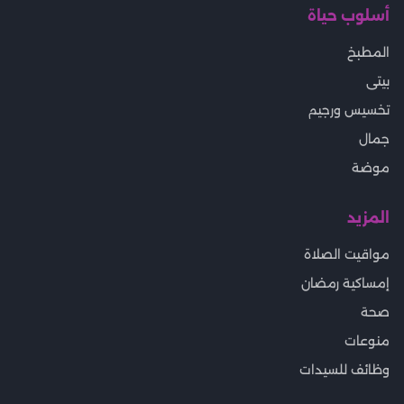
أسلوب حياة
المطبخ
بيتى
تخسيس ورجيم
جمال
موضة
المزيد
مواقيت الصلاة
إمساكية رمضان
صحة
منوعات
وظائف للسيدات