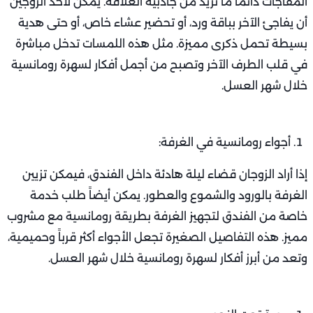
المفاجآت دائماً ما تزيد من جاذبية العلاقة. يمكن لأحد الزوجين
أن يفاجئ الآخر بباقة ورد، أو تحضير عشاء خاص، أو حتى هدية
بسيطة تحمل ذكرى مميزة. مثل هذه اللمسات تدخل مباشرة
في قلب الطرف الآخر وتصبح من أجمل أفكار لسهرة رومانسية
خلال شهر العسل.
أجواء رومانسية في الغرفة:
إذا أراد الزوجان قضاء ليلة هادئة داخل الفندق، فيمكن تزيين
الغرفة بالورود والشموع والعطور. يمكن أيضاً طلب خدمة
خاصة من الفندق لتجهيز الغرفة بطريقة رومانسية مع مشروب
مميز. هذه التفاصيل الصغيرة تجعل الأجواء أكثر قرباً وحميمية،
وتعد من أبرز أفكار لسهرة رومانسية خلال شهر العسل.