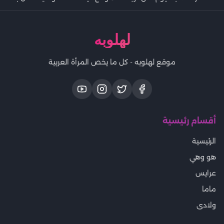
لهلوبه
موقع لهلوبه - كل ما يخص المرأة العربية
أقسام رئيسية
الرئيسية
هو وهي
عرايس
ماما
ولادى