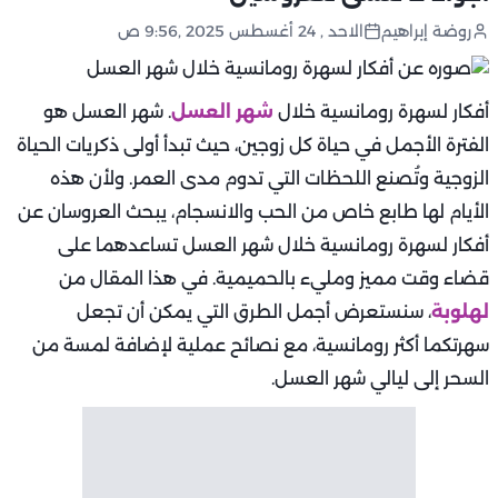
روضة إبراهيم
الاحد , 24 أغسطس 2025 ,9:56 ص
أفكار لسهرة رومانسية خلال
شهر العسل
. شهر العسل هو
الفترة الأجمل في حياة كل زوجين، حيث تبدأ أولى ذكريات الحياة
الزوجية وتُصنع اللحظات التي تدوم مدى العمر. ولأن هذه
الأيام لها طابع خاص من الحب والانسجام، يبحث العروسان عن
أفكار لسهرة رومانسية خلال شهر العسل تساعدهما على
قضاء وقت مميز ومليء بالحميمية. في هذا المقال من
لهلوبة
، سنستعرض أجمل الطرق التي يمكن أن تجعل
سهرتكما أكثر رومانسية، مع نصائح عملية لإضافة لمسة من
السحر إلى ليالي شهر العسل.