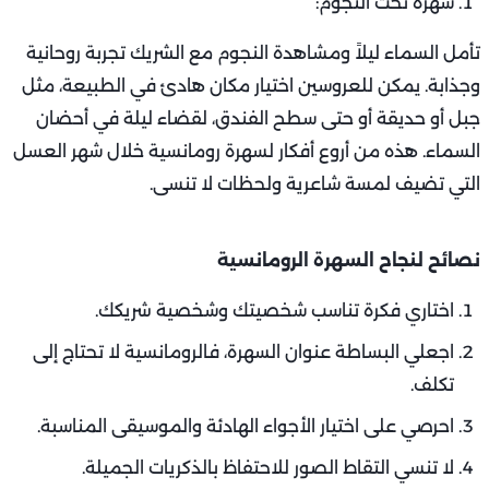
سهرة تحت النجوم:
تأمل السماء ليلاً ومشاهدة النجوم مع الشريك تجربة روحانية
وجذابة. يمكن للعروسين اختيار مكان هادئ في الطبيعة، مثل
جبل أو حديقة أو حتى سطح الفندق، لقضاء ليلة في أحضان
السماء. هذه من أروع أفكار لسهرة رومانسية خلال شهر العسل
التي تضيف لمسة شاعرية ولحظات لا تنسى.
نصائح لنجاح السهرة الرومانسية
اختاري فكرة تناسب شخصيتك وشخصية شريكك.
اجعلي البساطة عنوان السهرة، فالرومانسية لا تحتاج إلى
تكلف.
احرصي على اختيار الأجواء الهادئة والموسيقى المناسبة.
لا تنسي التقاط الصور للاحتفاظ بالذكريات الجميلة.