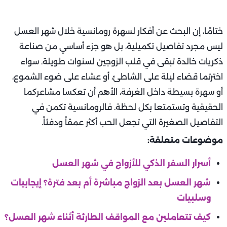
ختامًا، إن البحث عن أفكار لسهرة رومانسية خلال شهر العسل
ليس مجرد تفاصيل تكميلية، بل هو جزء أساسي من صناعة
ذكريات خالدة تبقى في قلب الزوجين لسنوات طويلة. سواء
اخترتما قضاء ليلة على الشاطئ، أو عشاء على ضوء الشموع،
أو سهرة بسيطة داخل الغرفة، الأهم أن تعكسا مشاعركما
الحقيقية وتستمتعا بكل لحظة. فالرومانسية تكمن في
التفاصيل الصغيرة التي تجعل الحب أكثر عمقاً ودفئاً.
موضوعات متعلقة:
أسرار السفر الذكي للأزواج في شهر العسل
شهر العسل بعد الزواج مباشرة أم بعد فترة؟ إيجابيات
وسلبيات
كيف تتعاملين مع المواقف الطارئة أثناء شهر العسل؟