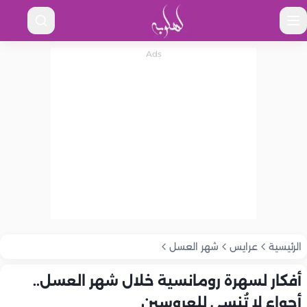
الرئيسية
عرايس
شهر العسل
أفكار لسهرة رومانسية خلال شهر العسل..
أجواء لا تُنسى للعروسين