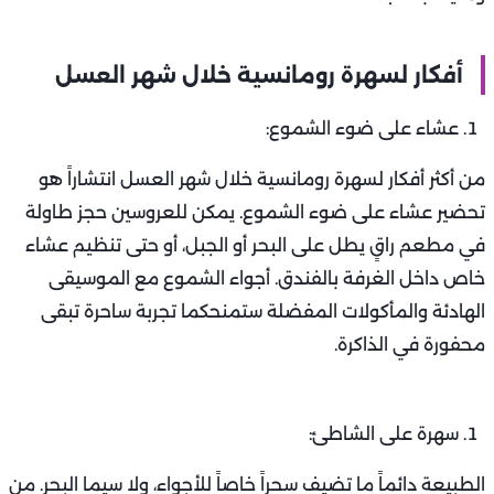
أفكار لسهرة رومانسية خلال شهر العسل
عشاء على ضوء الشموع:
من أكثر أفكار لسهرة رومانسية خلال شهر العسل انتشاراً هو
تحضير عشاء على ضوء الشموع. يمكن للعروسين حجز طاولة
في مطعم راقٍ يطل على البحر أو الجبل، أو حتى تنظيم عشاء
خاص داخل الغرفة بالفندق. أجواء الشموع مع الموسيقى
الهادئة والمأكولات المفضلة ستمنحكما تجربة ساحرة تبقى
محفورة في الذاكرة.
سهرة على الشاطئ:
الطبيعة دائماً ما تضيف سحراً خاصاً للأجواء، ولا سيما البحر. من