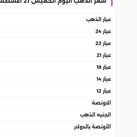
سعر الذهب اليوم الخميس 21 أغسطس بالمملكة العربية السعودية
عيار الذهب
عيار 24
عيار 22
عيار 21
عيار 18
عيار 14
عيار 12
الاونصة
الجنيه الذهب
الأونصة بالدولار