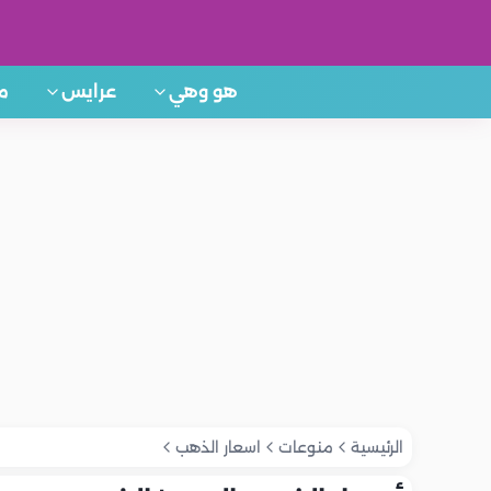
هو وهي
عرايس
م
الرئيسية
منوعات
اسعار الذهب