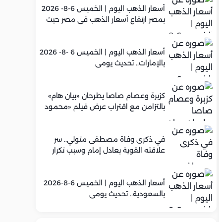
أسعار الذهب اليوم | الخميس 6-8- 2026
بمصر ارتفاع أسعار الذهب في مصر حيث
سجل عيار 21 متوسط 5,960 جنيه
أسعار الذهب اليوم | الخميس 6 -8- 2026
بالإمارات.. تحديث يومي
كزبرة وعصام صاصا يطرحان «بيان هام»
بالتزامن مع اقتراب عرض فيلم «محمود
التاني»
في ذكرى وفاة مصطفى متولي.. سر
علاقته القوية بعادل إمام وسبب تكرار
تعاونهما الفني
أسعار الذهب اليوم | الخميس 6-8-2026
بالسعودية.. تحديث يومي