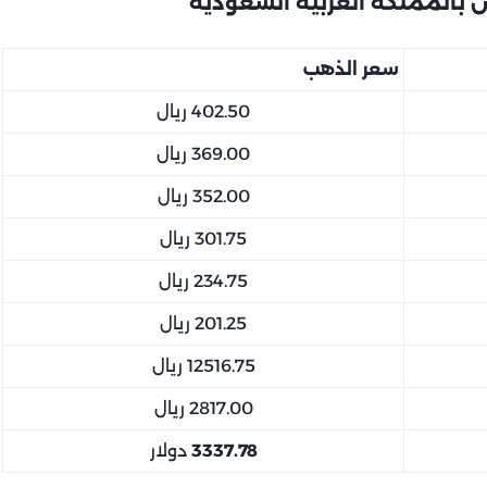
سعر الذهب
402.50 ريال
369.00 ريال
352.00 ريال
301.75 ريال
234.75 ريال
201.25 ريال
12516.75 ريال
2817.00 ريال
3337.78
دولار