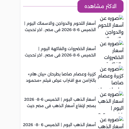
الاكثر مشاهده
أسعار اللحوم والدواجن والاسماك اليوم |
الخميس 6-8-2026 في مصر.. اخر تحديث
أسعار الخضروات والفاكهة اليوم |
الخميس 6-8-2026 في مصر.. اخر تحديث
كزبرة وعصام صاصا يطرحان «بيان هام»
بالتزامن مع اقتراب عرض فيلم «محمود
التاني»
أسعار الذهب اليوم | الخميس 6-8- 2026
بمصر ارتفاع أسعار الذهب في مصر حيث
سجل عيار 21 متوسط 5,960 جنيه
أسعار الذهب اليوم | الخميس 6 -8- 2026