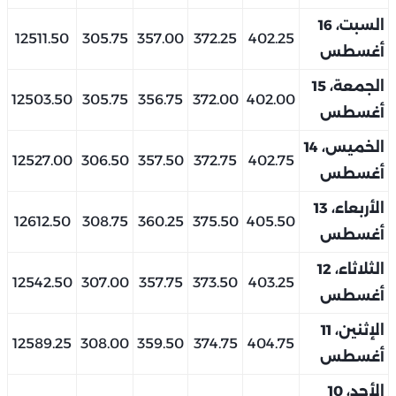
السبت، 16
12511.50
305.75
357.00
372.25
402.25
أغسطس
الجمعة، 15
12503.50
305.75
356.75
372.00
402.00
أغسطس
الخميس، 14
12527.00
306.50
357.50
372.75
402.75
أغسطس
الأربعاء، 13
12612.50
308.75
360.25
375.50
405.50
أغسطس
الثلاثاء، 12
12542.50
307.00
357.75
373.50
403.25
أغسطس
الإثنين، 11
12589.25
308.00
359.50
374.75
404.75
أغسطس
الأحد، 10