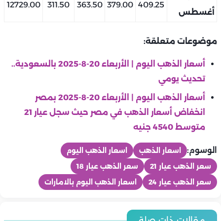
12729.00
311.50
363.50
379.00
409.25
أغسطس
موضوعات متعلقة:
أسعار الذهب اليوم | الأربعاء 20-8-2025 بالسعودية..
تحديث يومي
أسعار الذهب اليوم | الأربعاء 20-8-2025 بمصر
انخفاض أسعار الذهب في مصر حيث سجل عيار 21
متوسط 4540 جنيه
الوسوم:
اسعار الذهب
اسعار الذهب اليوم
سعر الذهب عيار 21
سعر الذهب عيار 18
سعر الذهب عيار 24
اسعار الذهب اليوم بالامارات
منوعات
منوعات
منوعات
في مئوية ميلاده.. رشدي أباظة «دنجوان الشاشة العربية» الذي عاد
مقالات ذات صلة