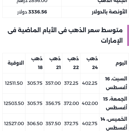
الجنيه الذهب
2856.00 درهم
الأونصة بالدولار
3336.56
دولار
متوسط سعر الذهب فى الأيام الماضية فى
الإمارات
ذهب
ذهب
ذهب
ذهب
اليوم
الاوقية
18
21
22
24
السبت، 16
12511.50
305.75
357.00
372.25
402.25
أغسطس
الجمعة، 15
12503.50
305.75
356.75
372.00
402.00
أغسطس
الخميس، 14
12527.00
306.50
357.50
372.75
402.75
أغسطس