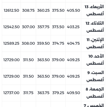
الأربعاء، 13
12612.50
308.75
360.25
375.50
405.50
أغسطس
الثلاثاء، 12
12542.50
307.00
357.75
373.50
403.25
أغسطس
الإثنين، 11
12589.25
308.00
359.50
374.75
404.75
أغسطس
الأحد، 10
12729.00
311.50
363.50
379.00
409.25
أغسطس
السبت، 9
12729.00
311.50
363.50
379.00
409.25
أغسطس
الجمعة، 8
12737.00
311.75
363.75
379.25
409.50
أغسطس
الخميس، 7