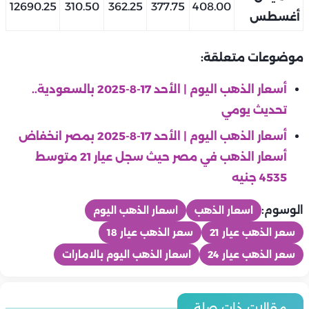
12690.25
310.50
362.25
377.75
408.00
أغسطس
موضوعات متعلقة:
أسعار الذهب اليوم | الأحد 17-8-2025 بالسعودية..
تحديث يومي
أسعار الذهب اليوم | الأحد 17-8-2025 بمصر انخفاض
أسعار الذهب في مصر حيث سجل عيار 21 متوسط
4535 جنيه
الوسوم:
اسعار الذهب
اسعار الذهب اليوم
سعر الذهب عيار 21
سعر الذهب عيار 18
سعر الذهب عيار 24
اسعار الذهب اليوم بالامارات
منوعات
منوعات
منوعات
تامر عاشور يشعل أجواء مهرجان قرطاج في تونس.. ويفاجئ الجميع
مقالات ذات صلة
منوعات