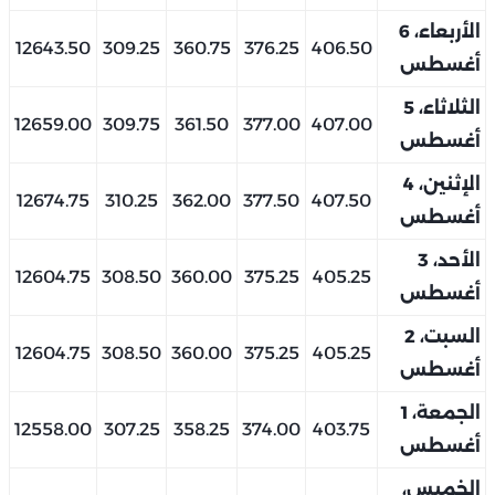
الأربعاء، 6
12643.50
309.25
360.75
376.25
406.50
أغسطس
الثلاثاء، 5
12659.00
309.75
361.50
377.00
407.00
أغسطس
الإثنين، 4
12674.75
310.25
362.00
377.50
407.50
أغسطس
الأحد، 3
12604.75
308.50
360.00
375.25
405.25
أغسطس
السبت، 2
12604.75
308.50
360.00
375.25
405.25
أغسطس
الجمعة، 1
12558.00
307.25
358.25
374.00
403.75
أغسطس
الخميس،