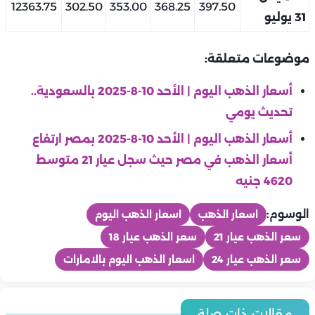
12363.75
302.50
353.00
368.25
397.50
31 يوليو
موضوعات متعلقة:
أسعار الذهب اليوم | الأحد 10-8-2025 بالسعودية..
تحديث يومي
أسعار الذهب اليوم | الأحد 10-8-2025 بمصر ارتفاع
أسعار الذهب في مصر حيث سجل عيار 21 متوسط
4620 جنيه
الوسوم:
اسعار الذهب
اسعار الذهب اليوم
سعر الذهب عيار 21
سعر الذهب عيار 18
سعر الذهب عيار 24
اسعار الذهب اليوم بالامارات
منوعات
منوعات
أسعار الذهب اليوم | الخميس 6-8- 2026 بمصر ارتفاع أسعار الذهب
منوعات
مقالات ذات صلة
منوعات