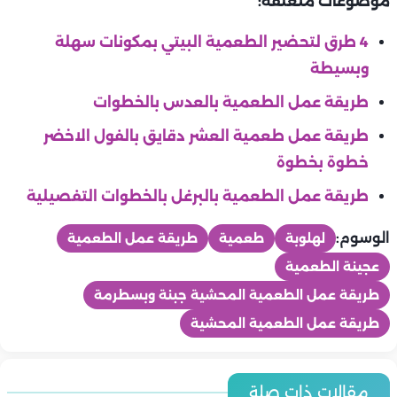
موضوعات متعلقة:
4 طرق لتحضير الطعمية البيتي بمكونات سهلة
وبسيطة
طريقة عمل الطعمية بالعدس بالخطوات
طريقة عمل طعمية العشر دقايق بالفول الاخضر
خطوة بخطوة
طريقة عمل الطعمية بالبرغل بالخطوات التفصيلية
الوسوم:
لهلوبة
طعمية
طريقة عمل الطعمية
عجينة الطعمية
طريقة عمل الطعمية المحشية جبنة وبسطرمة
طريقة عمل الطعمية المحشية
المطبخ
المطبخ
أسعار اللحوم والدواجن والاسماك اليوم | الخميس 6-8-2026 في
مقالات ذات صلة