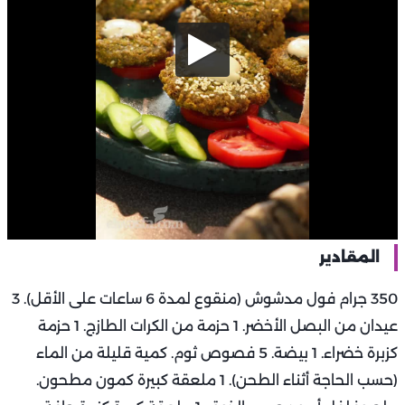
المقادير
350 جرام فول مدشوش (منقوع لمدة 6 ساعات على الأقل). 3
عيدان من البصل الأخضر. 1 حزمة من الكرات الطازج. 1 حزمة
كزبرة خضراء. 1 بيضة. 5 فصوص ثوم. كمية قليلة من الماء
(حسب الحاجة أثناء الطحن). 1 ملعقة كبيرة كمون مطحون.