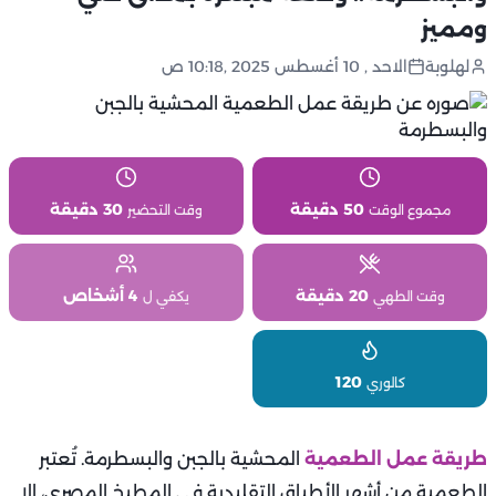
ومميز
لهلوبة
الاحد , 10 أغسطس 2025 ,10:18 ص
50 دقيقة
30 دقيقة
مجموع الوقت
وقت التحضير
20 دقيقة
4 أشخاص
وقت الطهي
يكفي ل
120
كالوري
طريقة عمل الطعمية
المحشية بالجبن والبسطرمة. تُعتبر
الطعمية من أشهر الأطباق التقليدية في المطبخ المصري، إلا