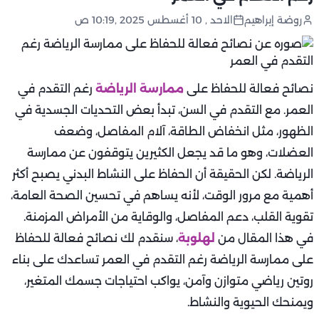
روضة إبراهيم
الاحد , 10 أغسطس 2025 ,10:19 ص
نصائح فعالة للحفاظ على
ممارسة الرياضة
رغم التقدم في
العمر. مع التقدم في السن، تبدأ بعض التحديات الجسدية في
الظهور، مثل انخفاض الطاقة، آلام المفاصل، وضعف
العضلات، وهو ما قد يجعل الكثيرين يتوقفون عن ممارسة
الرياضة. لكن الحقيقة أن الحفاظ على النشاط البدني يصبح أكثر
أهمية مع مرور الوقت، لأنه يساهم في تحسين الصحة العامة،
تقوية القلب، دعم المفاصل، والوقاية من الأمراض المزمنة.
في هذا المقال من
لهلوبة
، سنقدم لك نصائح فعالة للحفاظ
على ممارسة الرياضة رغم التقدم في العمر تساعدك على بناء
روتين رياضي متوازن وآمن، يواكب احتياجات جسمك المتغير،
ويمنحك الحيوية والنشاط.