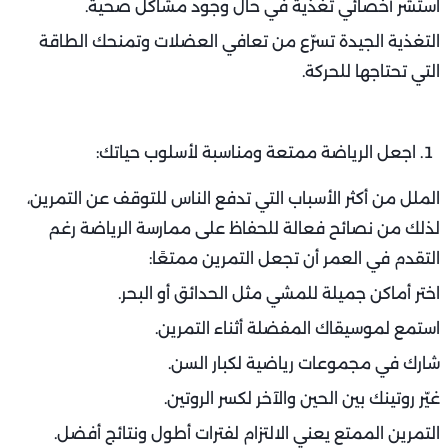
استشر أخصائي تغذية في حال وجود مشاكل صحية.
التغذية الجيدة تسرّع من تعافي العضلات وتمنحك الطاقة
التي تحتاجها للحركة.
اجعل الرياضة ممتعة ومناسبة لأسلوب حياتك:
الملل من أكثر الأسباب التي تدفع الناس للتوقف عن التمرين،
لذلك من نصائح فعالة للحفاظ على ممارسة الرياضة رغم
التقدم في العمر أن تجعل التمرين ممتعًا:
اختر أماكن جميلة للمشي مثل الحدائق أو البحر.
استمع لموسيقاك المفضلة أثناء التمرين.
شارك في مجموعات رياضية لكبار السن.
غيّر روتينك بين الحين والآخر لكسر الروتين.
التمرين الممتع يعني الالتزام لفترات أطول ونتائج أفضل.