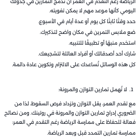
الرياضة رغم التقدم في العمر أن تدمج التمارين في جدولك
اليومي كأنها موعد مهم لا يمكن تفويته.
حدد وقتًا ثابتًا كل يوم أو عدة أيام في الأسبوع.
ضع ملابس التمرين في مكان واضح لتذكيرك.
استخدم منبهًا أو تطبيقًا للتنبيه.
شارك أحد أصدقائك أو أفراد العائلة لتشجيعك.
كل هذه الوسائل تُساعدك على الالتزام وتكوين عادة دائمة.
لا تُهمل تمارين التوازن والمرونة:
مع تقدم العمر، يقل التوازن وتزداد فرص السقوط، لذا من
الضروري إدراج تمارين التوازن والمرونة في روتينك. ومن نصائح
فعالة للحفاظ على ممارسة الرياضة رغم التقدم في العمر:
ممارسة تمارين التمدد قبل وبعد الرياضة.