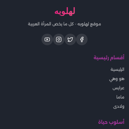
لهلوبه
موقع لهلوبه - كل ما يخص المرأة العربية
أقسام رئيسية
الرئيسية
هو وهي
عرايس
ماما
ولادى
أسلوب حياة