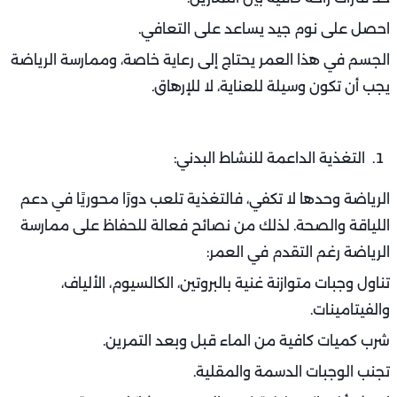
احصل على نوم جيد يساعد على التعافي.
الجسم في هذا العمر يحتاج إلى رعاية خاصة، وممارسة الرياضة
يجب أن تكون وسيلة للعناية، لا للإرهاق.
التغذية الداعمة للنشاط البدني:
الرياضة وحدها لا تكفي، فالتغذية تلعب دورًا محوريًا في دعم
اللياقة والصحة. لذلك من نصائح فعالة للحفاظ على ممارسة
الرياضة رغم التقدم في العمر:
تناول وجبات متوازنة غنية بالبروتين، الكالسيوم، الألياف،
والفيتامينات.
شرب كميات كافية من الماء قبل وبعد التمرين.
تجنب الوجبات الدسمة والمقلية.