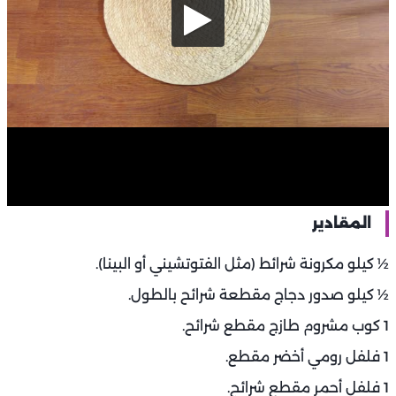
المقادير
½ كيلو مكرونة شرائط (مثل الفتوتشيني أو البينا).
½ كيلو صدور دجاج مقطعة شرائح بالطول.
1 كوب مشروم طازج مقطع شرائح.
1 فلفل رومي أخضر مقطع.
1 فلفل أحمر مقطع شرائح.