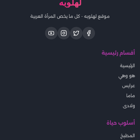
لهلوبه
موقع لهلوبه - كل ما يخص المرأة العربية
أقسام رئيسية
الرئيسية
هو وهي
عرايس
ماما
ولادى
أسلوب حياة
المطبخ