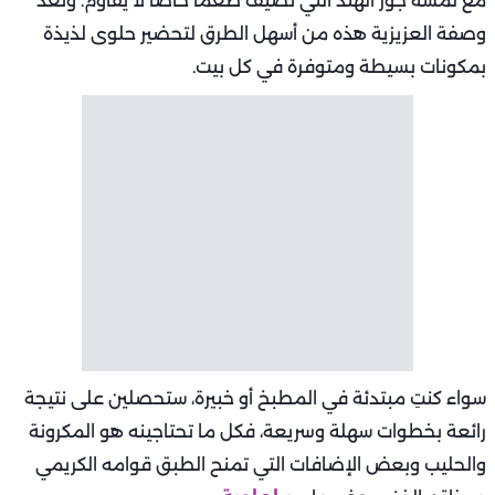
مع لمسة جوز الهند التي تضيف طعمًا خاصًا لا يُقاوم. وتُعد
وصفة العزيزية هذه من أسهل الطرق لتحضير حلوى لذيذة
بمكونات بسيطة ومتوفرة في كل بيت.
سواء كنتِ مبتدئة في المطبخ أو خبيرة، ستحصلين على نتيجة
رائعة بخطوات سهلة وسريعة، فكل ما تحتاجينه هو المكرونة
والحليب وبعض الإضافات التي تمنح الطبق قوامه الكريمي