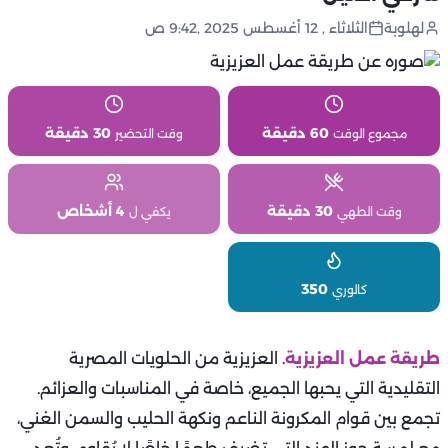
لهلوبة
الثلاثاء , 12 أغسطس 2025 ,9:42 ص
60 دقيقة
30 دقيقة
مجموع الوقت
وقت التحضير
30 دقيقة
4 أشخاص
وقت الطهي
يكفي ل
350
كالوري
طريقة عمل العزيزية
. العزيزية من الحلويات المصرية
التقليدية التي يحبها الجميع، خاصة في المناسبات والعزائم.
تجمع بين قوام المكرونة الناعم ونكهة الحليب والسمن الغني،