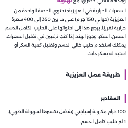
ومذاقه الغني. حضريها مع
لهلوبة
.
السعرات الحرارية في العزيزية: تحتوي الحصة الواحدة من
العزيزية (حوالي 150 جرام) على ما بين 350 إلى 400 سعرة
حرارية تقريبًا. يرجع هذا إلى احتوائها على الحليب الكامل الدسم،
السمن، السكر، وجوز الهند. إذا كنتِ ترغبين في تقليل السعرات،
يمكنك استخدام حليب خالي الدسم وتقليل كمية السكر أو
استبداله بسكر دايت.
طريقة عمل العزيزية
المقادير
100 جرام مكرونة إسباجتي (يفضل تكسيرها لسهولة الطهي).
1 لتر حليب كامل الدسم.