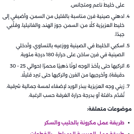
على خليط ناعم ومتجانس.
ادهني صينية فرن مناسبة بالقليل من السمن، وأضيفي إلى
خليط العزيزية كلًا من: السمن، جوز الهند، والفانيليا، وقلّبي
جيدًا.
اسكبي الخليط في الصينية ووزعيه بالتساوي، وأدخلي
الصينية في فرن ساخن على حرارة 180 درجة مئوية.
اتركيها حتى يأخذ الوجه لونًا ذهبيًا محمرًا (حوالي 25 – 30
دقيقة)، وأخرجيها من الفرن واتركيها حتى تبرد قليلًا.
زيني وجه العزيزية ببذر الورد لإضفاء لمسة جمالية شرقية.
تُقدّم دافئة أو بدرجة حرارة الغرفة حسب الرغبة.
موضوعات متعلقة:
طريقة عمل مكرونة بالحليب والسكر