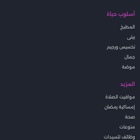
أسلوب حياة
المطبخ
بيتى
تخسيس ورجيم
جمال
موضة
المزيد
مواقيت الصلاة
إمساكية رمضان
صحة
منوعات
وظائف للسيدات