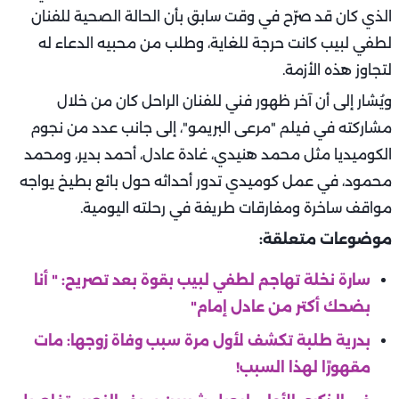
الذي كان قد صرّح في وقت سابق بأن الحالة الصحية للفنان
لطفي لبيب كانت حرجة للغاية، وطلب من محبيه الدعاء له
لتجاوز هذه الأزمة.
ويُشار إلى أن آخر ظهور فني للفنان الراحل كان من خلال
مشاركته في فيلم "مرعى البريمو"، إلى جانب عدد من نجوم
الكوميديا مثل محمد هنيدي، غادة عادل، أحمد بدير، ومحمد
محمود، في عمل كوميدي تدور أحداثه حول بائع بطيخ يواجه
مواقف ساخرة ومفارقات طريفة في رحلته اليومية.
موضوعات متعلقة:
سارة نخلة تهاجم لطفي لبيب بقوة بعد تصريح: " أنا
بضحك أكتر من عادل إمام"
بدرية طلبة تكشف لأول مرة سبب وفاة زوجها: مات
مقهورًا لهذا السبب!