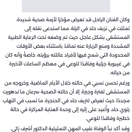
وكان الفنان الراحل قد تعرض مؤخرًا لأزمة صحية شديدة،
تمثلت في نزيف حاد في الرئة، مما استدعى نقله إلى
المستشفى بشكل عاجل، حيث تم وضعه تحت الرعاية الطبية
المشددة ومنع الزيارة عنه تمامًا، باستثناء بعض الأوقات
المحدودة التي سُمح فيها لأفراد عائلته برؤيته، خاصةً وأنه كان
في غيبوبة جزئية وفاقدًا للوعي في معظم الساعات الأخيرة
من حياته.
ورغم تحسن نسبي في حالته خلال الأيام الماضية، وخروجه من
المستشفى لفترة وجيزة، إلا أن حالته الصحية سرعان ما تدهورت
مجددًا، حيث تعرض لنزيف حاد في الحنجرة، ما تسبب في التهاب
رئوي حاد، وأُعيد على إثره إلى وحدة العناية المركزة في حالة
خطيرة وفاقدًا للوعي.
وقد أكد نبأ الوفاة نقيب المهن التمثيلية الدكتور أشرف زكي،