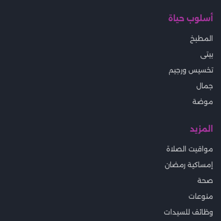
أسلوب حياة
المطبخ
بيتى
تخسيس ورجيم
جمال
موضة
المزيد
مواقيت الصلاة
إمساكية رمضان
صحة
منوعات
وظائف للسيدات