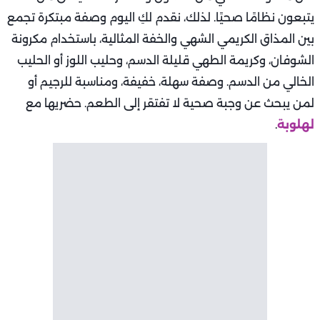
يتبعون نظامًا صحيًا. لذلك، نقدم لكِ اليوم وصفة مبتكرة تجمع
بين المذاق الكريمي الشهي والخفة المثالية، باستخدام مكرونة
الشوفان، وكريمة الطهي قليلة الدسم، وحليب اللوز أو الحليب
الخالي من الدسم. وصفة سهلة، خفيفة، ومناسبة للرجيم أو
لمن يبحث عن وجبة صحية لا تفتقر إلى الطعم. حضريها مع
لهلوبة
.