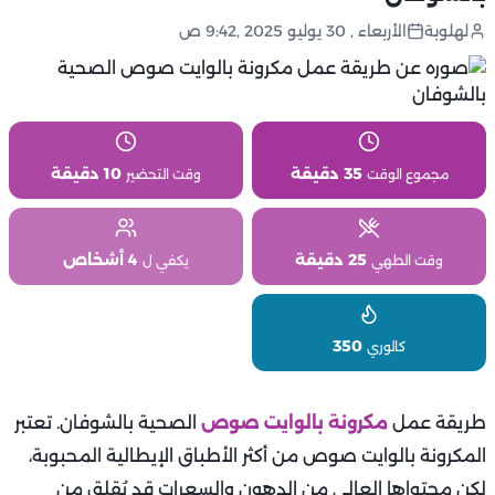
لهلوبة
الأربعاء , 30 يوليو 2025 ,9:42 ص
35 دقيقة
10 دقيقة
مجموع الوقت
وقت التحضير
25 دقيقة
4 أشخاص
وقت الطهي
يكفي ل
350
كالوري
طريقة عمل
مكرونة بالوايت صوص
الصحية بالشوفان. تعتبر
المكرونة بالوايت صوص من أكثر الأطباق الإيطالية المحبوبة،
لكن محتواها العالي من الدهون والسعرات قد يُقلق من