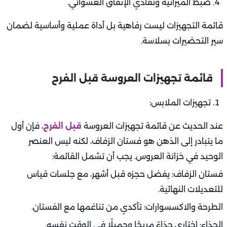
ضبط الميزانية وتفادي الإنفاق العشوائي.
قائمة التجهيزات ليست رفاهية بل أداة عملية وأساسية لضمان
سير التحضيرات بسلاسة.
قائمة تجهيزات العروسة قبل الفرح
تجهيزات الملابس:
عند الحديث عن قائمة تجهيزات العروسة
قبل الفرح
، فإن أول
ما يتبادر إلى الذهن هو فستان الزفاف، لكنه ليس العنصر
الوحيد في خزانة العروس. يجب أن تشمل القائمة:
فستان الزفاف: يفضل حجزه قبل أشهر، مع جلسات قياس
للتعديلات النهائية.
الطرحة والاكسسوارات: تأكدي من تناغمها مع الفستان.
الحذاء: اختاري حذاءً مريحًا وجميلًا في الوقت نفسه.