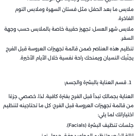
ملابس ما بعد الحفل: مثل فستان السهرة وملابس النوم
الفاخرة.
ملابس شهر العسل: تجهيز حقيبة خاصة بالملابس حسب وجهة
السفر.
تنظيم هذه العناصر ضمن قائمة تجهيزات العروسة قبل الفرح
يجنّبك النسيان ويمنحك راحة نفسية خلال الأيام الأخيرة.
قسم العناية بالبشرة والجسم:
العناية بجمالكِ تبدأ قبل الفرح بفترة كافية. لذا، خصصي جزءًا
من قائمة تجهيزات العروسة قبل الفرح: كل ما تحتاجينه لتنظيم
اختياراتك لما يلي:
جلسات تنظيف البشرة (Facials).
إزالة الشعر وتنظيم المواعيد وفق جدول زمني.