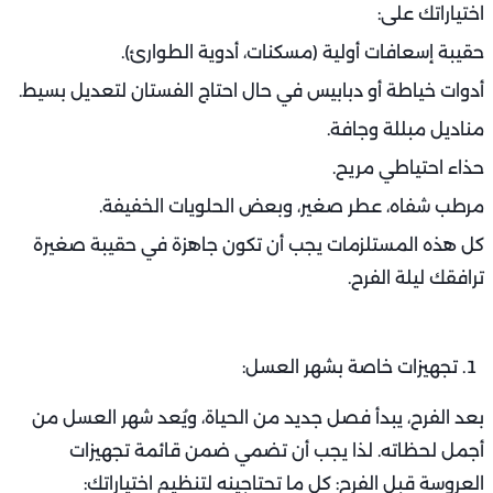
اختياراتك على:
حقيبة إسعافات أولية (مسكنات، أدوية الطوارئ).
أدوات خياطة أو دبابيس في حال احتاج الفستان لتعديل بسيط.
مناديل مبللة وجافة.
حذاء احتياطي مريح.
مرطب شفاه، عطر صغير، وبعض الحلويات الخفيفة.
كل هذه المستلزمات يجب أن تكون جاهزة في حقيبة صغيرة
ترافقك ليلة الفرح.
تجهيزات خاصة بشهر العسل:
بعد الفرح، يبدأ فصل جديد من الحياة، ويُعد شهر العسل من
أجمل لحظاته. لذا يجب أن تضمي ضمن قائمة تجهيزات
العروسة قبل الفرح: كل ما تحتاجينه لتنظيم اختياراتك: