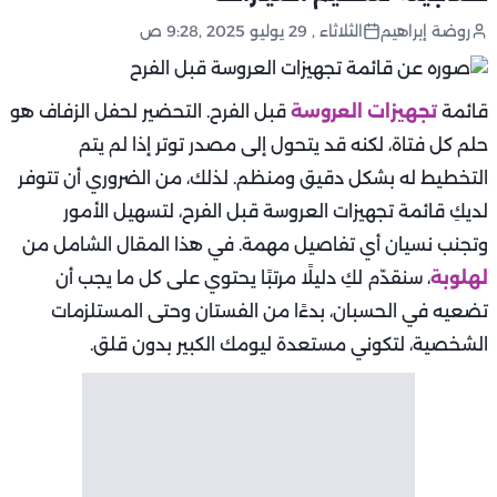
روضة إبراهيم
الثلاثاء , 29 يوليو 2025 ,9:28 ص
قائمة
تجهيزات العروسة
قبل الفرح. التحضير لحفل الزفاف هو
حلم كل فتاة، لكنه قد يتحول إلى مصدر توتر إذا لم يتم
التخطيط له بشكل دقيق ومنظم. لذلك، من الضروري أن تتوفر
لديكِ قائمة تجهيزات العروسة قبل الفرح، لتسهيل الأمور
وتجنب نسيان أي تفاصيل مهمة. في هذا المقال الشامل من
لهلوبة
، سنقدّم لكِ دليلًا مرتبًا يحتوي على كل ما يجب أن
تضعيه في الحسبان، بدءًا من الفستان وحتى المستلزمات
الشخصية، لتكوني مستعدة ليومك الكبير بدون قلق.