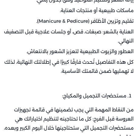
ماسكات طبيعية أو منتجات العناية.
تقليم وتزيين الأظافر (Manicure & Pedicure).
العناية بالشعر: صبغات، قص، أو جلسات علاجية قبل التصفيف
النهائي.
العطور والزيوت الطبيعية لتعزيز الشعور بالانتعاش.
كل هذه التفاصيل تُحدث فارقًا كبيرًا في إطلالتك النهائية، لذلك
لا تهمليها ضمن قائمتك الأساسية.
مستحضرات التجميل والمكياج:
من النقاط المهمة التي يجب تضمينها في قائمة تجهيزات
العروسة قبل الفرح: كل ما تحتاجينه لتنظيم اختياراتك هي
مستحضرات التجميل التي ستحتاجينها خلال اليوم الكبير وبعده،