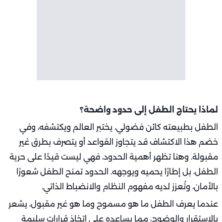
لماذا يحتاج الطفل إلى حدود واضحة؟
الطفل بطبيعته كائن فضولي، يختبر العالم ويكتشفه، وفي
خضم هذا الاكتشاف قد يتجاوز القواعد أو يتصرف بطرق غير
مقبولة. وهنا تظهر أهمية الحدود، فهي ليست قيدًا على حرية
الطفل، بل إطارًا يحميه ويوجهه. الحدود تمنح الطفل شعورًا
بالأمان، وتُعزز لديه مفهوم النظام والانضباط الذاتي.
عندما يعرف الطفل ما هو مسموح وما هو غير مقبول، يشعر
بالاستقرار والوضوح، مما يساعده على اتخاذ قرارات سليمة