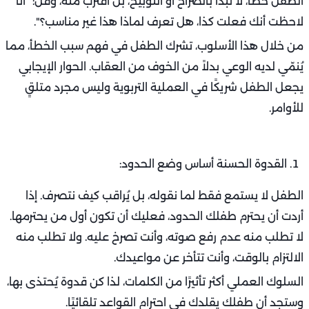
الطفل خطأ، لا تبدأ بالصراخ أو التوبيخ، بل اقترب منه، وقل: "أنا
لاحظت أنك فعلت كذا، هل تعرف لماذا هذا غير مناسب؟".
من خلال هذا الأسلوب، تشرك الطفل في فهم سبب الخطأ، مما
يُنمّي لديه الوعي بدلاً من الخوف من العقاب. الحوار الإيجابي
يجعل الطفل شريكًا في العملية التربوية وليس مجرد متلقٍ
للأوامر.
القدوة الحسنة أساس وضع الحدود:
الطفل لا يستمع فقط لما نقوله، بل يُراقب كيف نتصرف. إذا
أردت أن يحترم طفلك الحدود، فعليك أن تكون أول من يحترمها.
لا تطلب منه عدم رفع صوته، وأنت تصرخ عليه. ولا تطلب منه
الالتزام بالوقت، وأنت تتأخر عن مواعيدك.
السلوك العملي أكثر تأثيرًا من الكلمات، لذا كن قدوة يُحتذى بها،
وستجد أن طفلك يقلدك في احترام القواعد تلقائيًا.