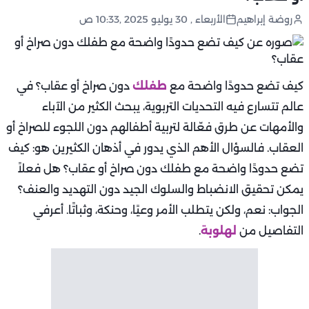
روضة إبراهيم
الأربعاء , 30 يوليو 2025 ,10:33 ص
كيف تضع حدودًا واضحة مع
طفلك
دون صراخ أو عقاب؟ في
عالم تتسارع فيه التحديات التربوية، يبحث الكثير من الآباء
والأمهات عن طرق فعّالة لتربية أطفالهم دون اللجوء للصراخ أو
العقاب. فالسؤال الأهم الذي يدور في أذهان الكثيرين هو: كيف
تضع حدودًا واضحة مع طفلك دون صراخ أو عقاب؟ هل فعلاً
يمكن تحقيق الانضباط والسلوك الجيد دون التهديد والعنف؟
الجواب: نعم، ولكن يتطلب الأمر وعيًا، وحنكة، وثباتًا. أعرفي
التفاصيل من
لهلوبة
.