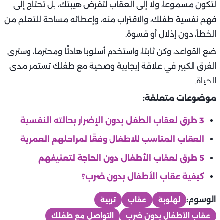
لتكون مسموعًا، ولا إلى العقاب لتُفرض هيبتك، بل تحتاج إلى
فهم نفسية طفلك، والاقتراب منه، وإعطائه مساحة للتعلم من
الخطأ، دون إذلال أو قسوة.
ضع القواعد، وكن ثابتًا، واستخدم أسلوبًا هادئًا ومحترمًا، وسترى
الفرق الكبير في علاقة إيجابية وصحية مع طفلك تستمر مدى
الحياة.
موضوعات متعلقة:
3 طرق لعقاب الطفل بدون الإضرار بحالته النفسية
العقاب المناسب للاطفال وفقًا لمراحلهم العمرية
5 طرق لعقاب الأطفال دون الحاجة لتعنيفهم
كيفية عقاب الأطفال بدون ضرب؟
الوسوم:
لهلوبة
عقاب
تربية
عقاب الأطفال بدون ضرب
التواصل مع طفلك