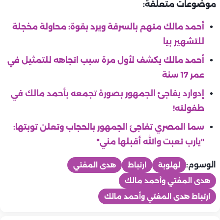
موضوعات متعلقة:
أحمد مالك متهم بالسرقة ويرد بقوة: محاولة مخجلة
للتشهير بيا
أحمد مالك يكشف لأول مرة سبب اتجاهه للتمثيل في
عمر 17 سنة
إدوارد يفاجئ الجمهور بصورة تجمعه بأحمد مالك في
طفولته!
سما المصري تفاجئ الجمهور بالحجاب وتعلن توبتها:
"يارب تعبت والله أقبلها مني"
الوسوم:
لهلوبة
ارتباط
هدى المفتي
هدى المفتي وأحمد مالك
ارتباط هدى المفتي وأحمد مالك
منوعات