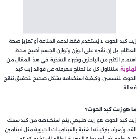
زيت كبد الحوت لا يُستخدم فقط لدعم المناعة أو تعزيز صحة
العظام، بل إن تأثيره على الوزن وتوازن الجسم أصبح محط
اهتمام الكثير من الباحثين وخبراء التغذية. في هذا المقال من
لهلوبة
، سنتناول كل ما تحتاج معرفته عن فوائد زيت كبد
الحوت للتسمين، وكيفية استخدامه بشكل صحيح لتحقيق نتائج
فعالة.
ما هو زيت كبد الحوت؟
زيت كبد الحوت هو زيت طبيعي يتم استخلاصه من كبد سمك
القد، ويُعرف بتركيبته الغنية بالفيتامينات الحيوية مثل فيتامين
A، D، وأحماض أوميجا 3 الدهنية. لطالما استخدم كمكمل