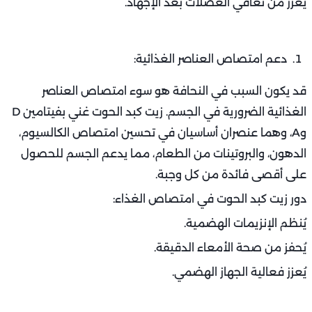
يُعزز من تعافي العضلات بعد الإجهاد.
دعم امتصاص العناصر الغذائية:
قد يكون السبب في النحافة هو سوء امتصاص العناصر
الغذائية الضرورية في الجسم. زيت كبد الحوت غني بفيتامين D
وA، وهما عنصران أساسيان في تحسين امتصاص الكالسيوم،
الدهون، والبروتينات من الطعام، مما يدعم الجسم للحصول
على أقصى فائدة من كل وجبة.
دور زيت كبد الحوت في امتصاص الغذاء:
يُنظم الإنزيمات الهضمية.
يُحفز من صحة الأمعاء الدقيقة.
يُعزز فعالية الجهاز الهضمي.