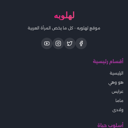
لهلوبه
موقع لهلوبه - كل ما يخص المرأة العربية
أقسام رئيسية
الرئيسية
هو وهي
عرايس
ماما
ولادى
أسلوب حياة