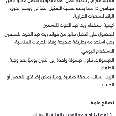
أنه يُساهم في تنظيم عمل الغدة الدرقية بفضل محتواه من
فيتامين D، مما يدعم عملية التمثيل الغذائي ويمنع الحرق
الزائد للسعرات الحرارية.
كيفية استخدام زيت كبد الحوت للتسمين
للحصول على أفضل نتائج من فوائد زيت كبد الحوت للتسمين،
يجب استخدامه بطريقة صحيحة وفقًا للجرعات المناسبة:
الاستخدام اليومي:
الكبسولات: تناول كبسولة واحدة إلى اثنتين يوميًا بعد وجبة
الطعام.
الزيت السائل: ملعقة صغيرة يوميًا، يمكن إضافتها للعصير أو
الحليب.
نصائح عامة:
يُفضل تناوله مع الوجبات الغنية بالسعرات.