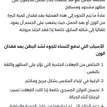
مظهر مشدود ومسطح.
عادةً ما يتم اللجوء إلى هذه العملية بعد فقدان كمية كبيرة
من الوزن أو بعد الحمل، حيث يصعب على الجسم أن يعود
تلقائيًا إلى شكله السابق، خاصة إذا فقد الجلد مرونته.
الأسباب التي تدفع النساء للجوء لشد البطن بعد فقدان
الوزن
التخلص من الترهلات الجلدية التي تؤثر على المظهر والثقة
بالنفس.
الرغبة في ارتداء الملابس بشكل مريح وملائم.
تحسين التوازن الجسدي، خاصة إذا كانت الترهلات تسبب
انزعاجًا أثناء الحركة.
دعم النتائج التي تم تحقيقها من خلال الحمية والرياضة.