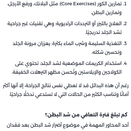
تمارين الكور (Core Exercises): مثل البلانك، ورفع الأرجل،
وتمارين البطن.
العلاج بالليزر أو الترددات الراديوية: وهي تقنيات غير جراحية
تشد الجلد تدريجيًا.
التغذية السليمة وشرب الماء بكثرة: يعززان مرونة الجلد
وتحسين شكله.
استخدام الكريمات الموضعية لشد الجلد: تحتوي على
الكولاجين والإيلاستين وتُحسن مظهر الترهلات الخفيفة.
رغم أن هذه البدائل قد لا تعطي نفس نتائج الجراحة، إلا أنها أكثر
أمانًا وتناسب الكثير من الحالات التي لا تستدعي تدخلًا جراحيًا.
كم تبلغ فترة التعافي من شد البطن؟
أحد المحاور المهمة في موضوع أضرار شد البطن بعد فقدان