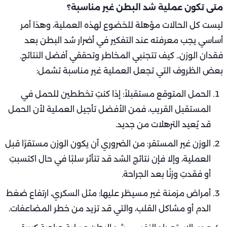
متى تكون عملية شد البطن غير مناسبة؟
ليست كل الحالات مؤهلة للخضوع لهذه العملية، وهذا أمر
أساسي يجب معرفته عند التفكير في أضرار شد البطن بعد
فقدان الوزن.. كيف تتجنبي المخاطر وتحققي أفضل النتائج.
بعض الظروف التي تجعل العملية غير مناسبة تشمل:
الحمل المتوقع مستقبلاً: إذا كنتِ تخططين للحمل في
المستقبل القريب، فمن الأفضل تأجيل العملية لأن الحمل
قد يُعيد الترهلات من جديد.
الوزن غير المستقر: من الضروري أن يكون الوزن مستقرًا قبل
العملية، وإلا فإن نتائج الشد قد تتأثر سلبًا في حال اكتسبتِ
أو فقدتِ وزنًا بعد الجراحة.
أمراض مزمنة غير مسيطَر عليها: مثل السكري، ارتفاع ضغط
الدم أو مشاكل القلب، والتي قد تزيد من خطر المضاعفات.