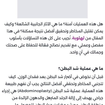
هل هذه العمليات آمنة؟ ما هي الآثار الجانبية الشائعة؟ وكيف
يمكن تقليل المخاطر وتحقيق أفضل نتيجة ممكنة؟ في هذا
المقال من
لهلوبة
، نُجيب على كل هذه التساؤلات بأسلوب
مفصل وعملي، مع تقديم نصائح فعّالة للحفاظ على صحتك
وجمالك في آنٍ واحد.
ما هي عملية شد البطن؟
قبل أن نخوض في أضرار شد البطن بعد فقدان الوزن.. كيف
تتجنبي المخاطر وتحققي أفضل النتائج، يجب أن نفهم طبيعة
هذه العملية. عملية شد البطن (Abdominoplasty) هي إجراء
جراحي يهدف إلى إزالة الجلد المترهل والدهون الزائدة من
منطقة البطن، مع شد عضلات جدار البطن للحصول على