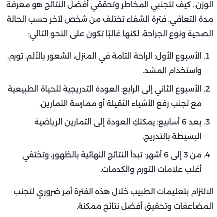
الوزن.. كيف تتجنبي المخاطر وتحققي أفضل النتائج هو معرفة
مدة التعافي. فترة الشفاء تختلف من شخص لآخر حسب الحالة
الصحية ونوع الجراحة، لكنها غالبًا تكون على النحو التالي:
الأسبوع الأول: الراحة التامة في المنزل، الشعور بالألم، تورم،
واستخدام المشد.
الأسبوع الثاني إلى الرابع: العودة التدريجية للحياة الطبيعية
مع تجنب رفع الأشياء الثقيلة أو ممارسة التمارين.
بعد 6 أسابيع: يمكنكِ العودة إلى التمارين الرياضية
البسيطة بالتدريج.
من 3 إلى 6 أشهر: تبدأ النتائج النهائية بالظهور، وتختفي
أغلب علامات التورم والكدمات.
الالتزام بتعليمات الطبيب خلال هذه الفترة أمر ضروري لتجنب
المضاعفات وتحقيق أفضل نتائج ممكنة.