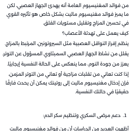
من فوائد المغنيسيوم العامة أنه يهدئ الجهاز العصبي، لكن
ما يميز فوائد مغنيسيوم ماليت بشكل خاص هو تأثيره القوي
في تحسين المزاج وتقليل مستويات القلق.
كيف يعمل على تهدئة الأعصاب؟
ينظم إفراز النواقل العصبية مثل السيروتونين، المرتبط بالمزاج.
يقلل من نشاط الجهاز العصبي السمبثاوي المسؤول عن التوتر.
يعزز من جودة النوم، مما ينعكس على الحالة النفسية إيجابيًا.
إذا كنت تعاني من تقلبات مزاجية أو تعاني من التوتر المزمن،
فإن إدخال مغنيسيوم ماليت إلى روتينك يمكن أن يحدث فارقًا
حقيقيًا في حالتك النفسية.
دعم مرضى السكري وتنظيم سكر الدم:
أظهرت العديد من الدراسات أن من فوائد مغنيسيوم ماليت