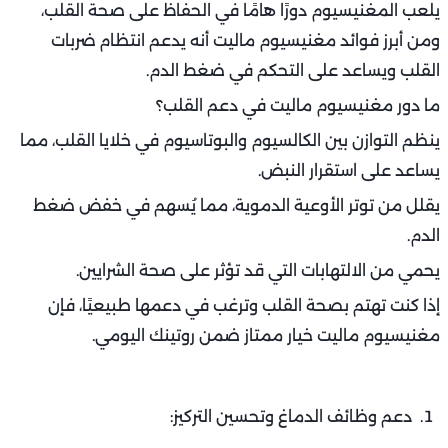
يلعب المغنيسيوم دورًا هامًا في الحفاظ على صحة القلب،
ومن أبرز فوائد مغنيسيوم ماليت أنه يدعم انتظام ضربات
القلب ويساعد على التحكم في ضغط الدم.
ما دور مغنيسيوم ماليت في دعم القلب؟
ينظم التوازن بين الكالسيوم والبوتاسيوم في خلايا القلب، مما
يساعد على استقرار النبض.
يقلل من توتر الأوعية الدموية، مما يُسهم في خفض ضغط
الدم.
يحمي من الالتهابات التي قد تؤثر على صحة الشرايين.
إذا كنت تهتم بصحة القلب وترغب في دعمها طبيعيًا، فإن
مغنيسيوم ماليت خيار ممتاز ضمن روتينك اليومي.
دعم وظائف الدماغ وتحسين التركيز: