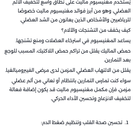
يُستخدم مغنيسيوم ماليت على نطاق واسع لتخفيف الألم
العضلي، وهو من أبرز فوائد مغنيسيوم ماليت خصوصًا
للرياضيين والأشخاص الذين يعانون من الشد العضلي.
كيف يخفف من التشنجات والآلام؟
يساعد المغنيسيوم في استرخاء العضلات ومنع تشنجها.
حمض الماليك يقلل من تراكم حمض اللاكتيك، المسبب للوجع
بعد التمارين.
يقلل من الالتهاب العضلي المزمن لدى مرضى الفيبروميالغيا.
سواء كنت تمارس التمارين بانتظام أو تعاني من ألم عضلي
مزمن، فإن مكمل مغنيسيوم ماليت قد يكون إضافة فعالة
لتخفيف الانزعاج وتحسين الأداء الحركي.
تحسين صحة القلب وتنظيم ضغط الدم: