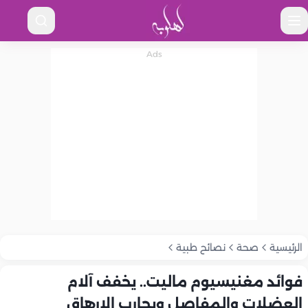
الرئيسية
صحة
نصائح طبية
فوائد مغنيسيوم ماليت.. يخفف آلام
العضلات والمفاصل ويحارب الإرهاق