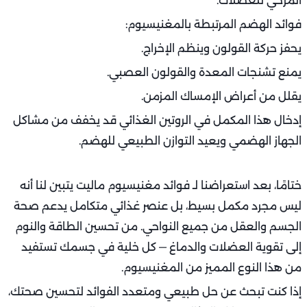
المرخي للعضلات.
فوائد الهضم المرتبطة بالمغنيسيوم:
يحفز حركة القولون وينظم الإخراج.
يمنع تشنجات المعدة والقولون العصبي.
يقلل من أعراض الإمساك المزمن.
إدخال هذا المكمل في الروتين الغذائي قد يخفف من مشاكل
الجهاز الهضمي ويعيد التوازن الطبيعي للهضم.
ختامًا، بعد استعراضنا لـ فوائد مغنيسيوم ماليت يتبين لنا أنه
ليس مجرد مكمل بسيط، بل عنصر غذائي متكامل يدعم صحة
الجسم والعقل من جميع النواحي. من تحسين الطاقة والنوم
إلى تقوية العضلات والدماغ — كل خلية في جسمك تستفيد
من هذا النوع المميز من المغنيسيوم.
إذا كنت تبحث عن حل طبيعي ومتعدد الفوائد لتحسين صحتك،