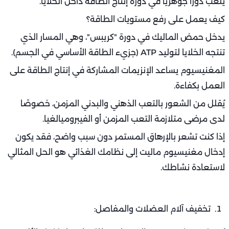
يلعب دورًا جوهريًا في دورة إنتاج الطاقة داخل الخلايا.
كيف يعمل على رفع مستويات الطاقة؟
يدخل حمض الماليك في دورة "كريبس"، وهي المسار الذي
تنتجه الخلايا لتوليد ATP (جزيء الطاقة الأساسي في الجسم).
المغنيسيوم يساعد الإنزيمات المشاركة في إنتاج الطاقة على
العمل بكفاءة.
يُقلل من الشعور بالتعب الذهني والبدني المزمن، خصوصًا
لدى مرضى متلازمة التعب المزمن أو الفيبروميالغيا.
إذا كنت تشعر بالإرهاق المستمر دون سبب واضح، فقد يكون
إدخال مغنيسيوم ماليت إلى نظامك الغذائي هو الحل المثالي
لاستعادة نشاطك.
تخفيف آلام العضلات والمفاصل: