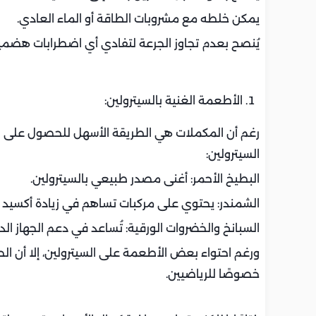
يمكن خلطه مع مشروبات الطاقة أو الماء العادي.
يُنصح بعدم تجاوز الجرعة لتفادي أي اضطرابات هض
الأطعمة الغنية بالسيترولين:
رغم أن المكملات هي الطريقة الأسهل للحصول على ال
السيترولين:
البطيخ الأحمر: أغنى مصدر طبيعي بالسيترولين.
الشمندر: يحتوي على مركبات تساهم في زيادة أكسيد ال
السبانخ والخضروات الورقية: تُساعد في دعم الجهاز الد
ورغم احتواء بعض الأطعمة على السيترولين، إلا أن
خصوصًا للرياضيين.