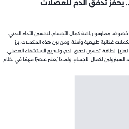
.. يحفز تدفق الدم للعضلات
صوصًا ممارسو رياضة كمال الأجسام، لتحسين الأداء البدني،
مكملات غذائية طبيعية وآمنة. ومن بين هذه المكملات، برز
ي تعزيز الطاقة، تحسين تدفق الدم، وتسريع الاستشفاء العضلي.
لسيترولين لكمال الأجسام، ولماذا يُعتبر عنصرًا مهمًا في نظام