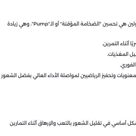
واحدة من أكثر الفوائد الملحوظة عند استخدام السيترولين هي تحسين "الضخامة المؤقتة" أو الـ"Pump"، وهي زيادة
 أثناء التمرين.
يل المغذيات.
لفوري.
لمعنويات وتحفيز الرياضيين لمواصلة الأداء العالي بفضل الشعور
ل أساسي في تقليل الشعور بالتعب والإرهاق أثناء التمارين