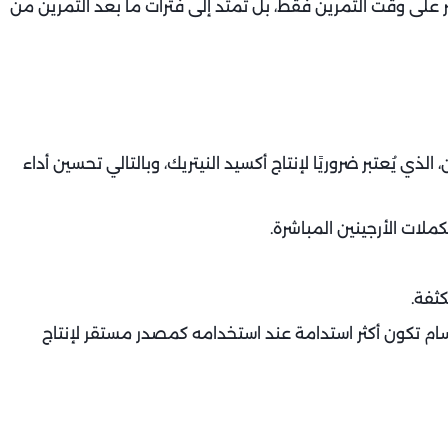
ر على وقت التمرين فقط، بل تمتد إلى فترات ما بعد التمرين من
الذي يُعتبر ضروريًا لإنتاج أكسيد النيتريك، وبالتالي تحسين أداء
لات الأرجينين المباشرة.
كثفة.
سام تكون أكثر استدامة عند استخدامه كمصدر مستقر لإنتاج