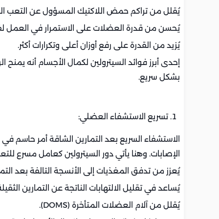
يُقلل من تراكم حمض اللاكتيك المسؤول عن التعب ا
يُحسن من قدرة العضلات على الاستمرار في العمل لف
يُزيد من القدرة على رفع أوزان أعلى وتكرارات أكثر.
إحدى أبرز فوائد السيترولين لكمال الأجسام أنه يمنح ا
بشكل سريع.
تسريع الاستشفاء العضلي:
الاستشفاء السريع بعد التمارين الشاقة أمر حاسم في ك
الإصابات. وهنا يأتي دور السيترولين كعامل مسرع للت
يُعزز من تدفق المغذيات إلى الأنسجة التالفة بعد التم
يُساعد في تقليل الالتهابات الناتجة عن التمارين الثقيلة
يُقلل من آلام العضلات المتأخرة (DOMS).