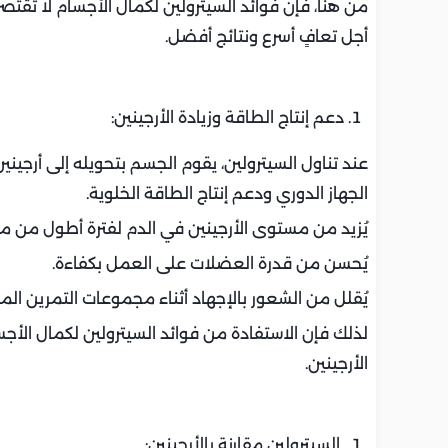
من هنا، فإن فوائد السيترولين لكمال الأجسام لا تقتص
أجل تعافٍ أسرع ونتائج أفضل.
دعم إنتاج الطاقة وزيادة الأرجينين:
عند تناول السيترولين، يقوم الجسم بتحويله إلى أرجينين، 
الجهاز الدوري ودعم إنتاج الطاقة الخلوية.
يُزيد من مستوى الأرجينين في الدم لفترة أطول من مكم
يُحسن من قدرة العضلات على العمل بكفاءة.
يُقلل من الشعور بالإجهاد أثناء مجموعات التمرين الم
لذلك فإن الاستفادة من فوائد السيترولين لكمال الأج
الأرجينين.
السيترولين مقارنة بالأرجينين: