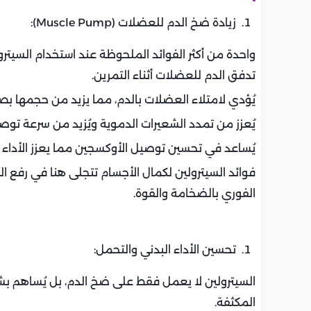
زيادة ضخ الدم للعضلات (Muscle Pump):
تدفق الدم للعضلات أثناء التمرين.
يُؤدي لامتلاء العضلات بالدم، مما يزيد من حجمها بصريًا
يُعزز من تمدد الشعيرات الدموية ويُزيد من سرعة توص
يُساعد في تحسين توصيل الأوكسجين مما يعزز الأداء ا
فوائد السيترولين لكمال الأجسام تتجلى هنا في رفع ا
الفوري بالضخامة والقوة.
تحسين الأداء البدني والتحمل:
السيترولين لا يعمل فقط على ضخ الدم، بل يُساهم بشك
المكثفة.