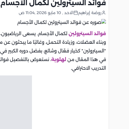
فوائد السيترولين لكمال الأجسام
روضة إبراهيم
الاحد , 10 مايو 2026 ,11:04 ص
فوائد السيترولين
لكمال الأجسام. يسعى الرياضيون، خ
وبناء العضلات، وزيادة التحمل، وغالبًا ما يبحثون عن 
"السيترولين" كخيار فعّال وشائع، بفضل دوره الكبير ف
في هذا المقال من
لهلوبة
، نستعرض بالتفصيل فوائد ا
التدريب الاحترافي.