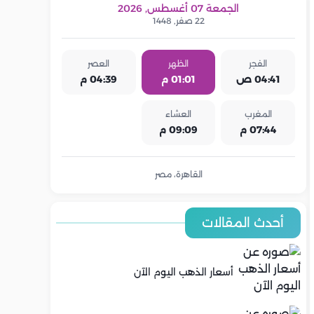
الجمعة 07 أغسطس, 2026
22 صفر, 1448
الفجر
الظهر
العصر
04:41 ص
01:01 م
04:39 م
المغرب
العشاء
07:44 م
09:09 م
القاهرة، مصر
أحدث المقالات
أسعار الذهب اليوم الآن