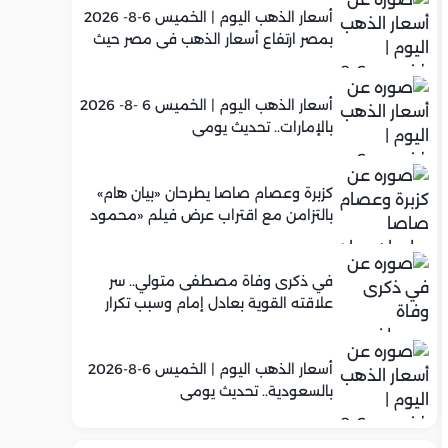
أسعار الذهب اليوم | الخميس 6-8- 2026
بمصر ارتفاع أسعار الذهب في مصر حيث
سجل عيار 21 متوسط 5,960 جنيه
أسعار الذهب اليوم | الخميس 6 -8- 2026
بالإمارات.. تحديث يومي
كزبرة وعصام صاصا يطرحان «بيان هام»
بالتزامن مع اقتراب عرض فيلم «محمود
التاني»
في ذكرى وفاة مصطفى متولي.. سر
علاقته القوية بعادل إمام وسبب تكرار
تعاونهما الفني
أسعار الذهب اليوم | الخميس 6-8-2026
بالسعودية.. تحديث يومي