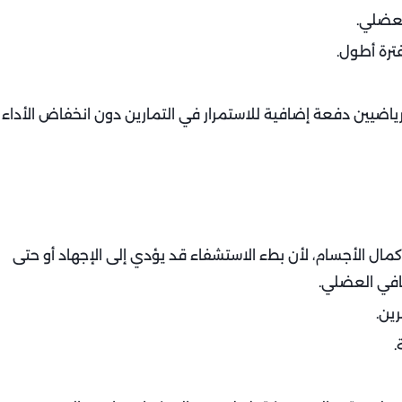
لعضلي.
ترة أطول.
لرياضيين دفعة إضافية للاستمرار في التمارين دون انخفاض الأداء
مال الأجسام، لأن بطء الاستشفاء قد يؤدي إلى الإجهاد أو حتى
عافي العضلي.
رين.
.