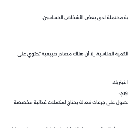
مية محتملة لدى بعض الأشخاص الحساسين.
كمية المناسبة، إلا أن هناك مصادر طبيعية تحتوي على
نيتريك.
وري.
 الحصول على جرعات فعالة يحتاج لمكملات غذائية مخصصة