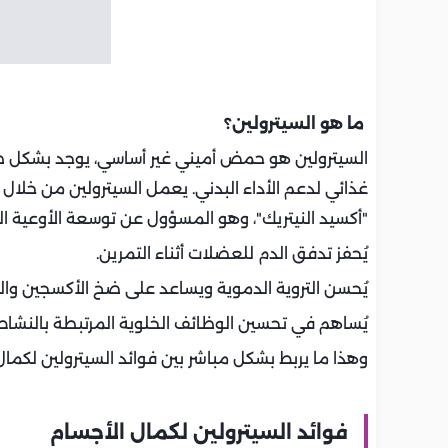
ما هو السيترولين؟
السيترولين هو حمض أميني غير أساسي، يوجد بشكل
غذائي لدعم الأداء البدني. يعمل السيترولين من خلال 
"أكسيد النيتريك"، وهو المسؤول عن توسعة الأوعية ا
يُحفز تدفق الدم للعضلات أثناء التمرين.
يُحسن التروية الدموية ويساعد على ضخ الأكسجين وال
يُساهم في تحسين الوظائف الخلوية المرتبطة بالنشاط 
وهذا ما يربط بشكل مباشر بين فوائد السيترولين لكمال 
فوائد السيترولين لكمال الأجسام