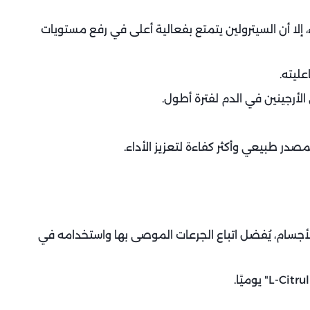
، إلا أن السيترولين يتمتع بفعالية أعلى في رفع مستويات
عليته.
أرجينين في الدم لفترة أطول.
صدر طبيعي وأكثر كفاءة لتعزيز الأداء.
أجسام، يُفضل اتباع الجرعات الموصى بها واستخدامه في