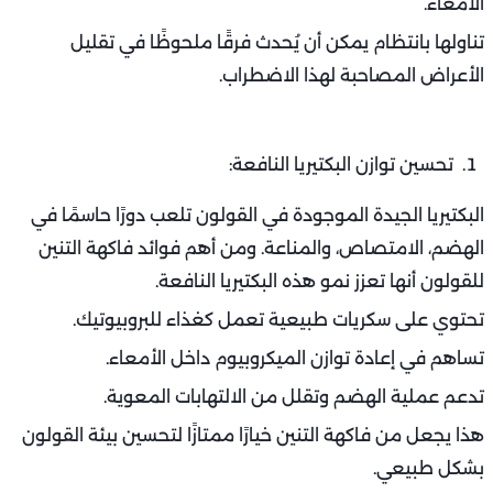
الأمعاء.
تناولها بانتظام يمكن أن يُحدث فرقًا ملحوظًا في تقليل
الأعراض المصاحبة لهذا الاضطراب.
تحسين توازن البكتيريا النافعة:
البكتيريا الجيدة الموجودة في القولون تلعب دورًا حاسمًا في
الهضم، الامتصاص، والمناعة. ومن أهم فوائد فاكهة التنين
للقولون أنها تعزز نمو هذه البكتيريا النافعة.
تحتوي على سكريات طبيعية تعمل كغذاء للبروبيوتيك.
تساهم في إعادة توازن الميكروبيوم داخل الأمعاء.
تدعم عملية الهضم وتقلل من الالتهابات المعوية.
هذا يجعل من فاكهة التنين خيارًا ممتازًا لتحسين بيئة القولون
بشكل طبيعي.