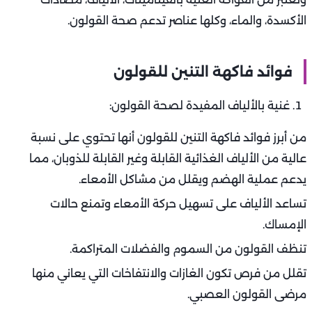
الأكسدة، والماء، وكلها عناصر تدعم صحة القولون.
فوائد فاكهة التنين للقولون
غنية بالألياف المفيدة لصحة القولون:
من أبرز فوائد فاكهة التنين للقولون أنها تحتوي على نسبة
عالية من الألياف الغذائية القابلة وغير القابلة للذوبان، مما
يدعم عملية الهضم ويقلل من مشاكل الأمعاء.
تساعد الألياف على تسهيل حركة الأمعاء وتمنع حالات
الإمساك.
تنظف القولون من السموم والفضلات المتراكمة.
تقلل من فرص تكون الغازات والانتفاخات التي يعاني منها
مرضى القولون العصبي.