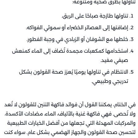
تناولها بطرق صحية ومتنوعة:
تناولها طازجة صباحًا على الريق.
إضافتها إلى العصائر الخضراء أو سموثي الفواكه.
خلطها مع الشوفان أو الزبادي في وجبة الفطور.
استخدامها كمكعبات مجمدة تُضاف إلى الماء كمنعش
صيفي مفيد.
الانتظام في تناولها يوميًا يُعزز صحة القولون بشكل
تدريجي وطبيعي.
في الختام، يمكننا القول أن فوائد فاكهة التنين للقولون لا تُعد
ولا تُحصى. فهي فاكهة غنية بالألياف، الماء، مضادات الأكسدة،
والمركبات المهدئة التي تجعلها من أفضل الخيارات الطبيعية
لتحسين صحة القولون والجهاز الهضمي بشكل عام. سواء كنت