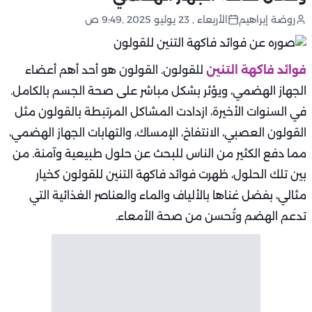
روضة إبراهيم
الأربعاء , 23 يوليو 2025 ,9:49 ص
فوائد فاكهة التنين
للقولون. القولون هو أحد أهم أعضاء
الجهاز الهضمي، ويؤثر بشكل مباشر على صحة الجسم بالكامل.
في السنوات الأخيرة، ازدادت المشاكل المرتبطة بالقولون مثل
القولون العصبي، الانتفاخ، الإمساك، والتهابات الجهاز الهضمي،
مما دفع الكثير من الناس للبحث عن حلول طبيعية وآمنة. من
بين تلك الحلول، ظهرت فوائد فاكهة التنين للقولون كخيار
مثالي، بفضل غناها بالألياف والماء والعناصر الغذائية التي
تدعم الهضم وتُحسن من صحة الأمعاء.