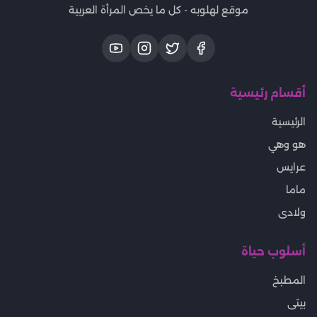
موقع لهلوبه - كل ما يخص المرأة العربية
أقسام رئيسية
الرئيسية
هو وهي
عرايس
ماما
ولادى
أسلوب حياة
المطبخ
بيتى