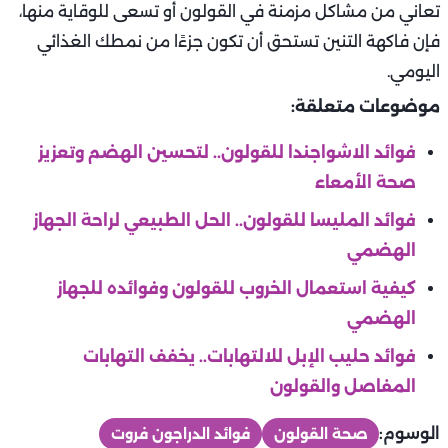
تعاني من مشاكل مزمنة في القولون أو تسعى للوقاية منها،
فإن فاكهة التنين تستحق أن تكون جزءًا من نمطك الغذائي
اليومي.
موضوعات متعلقة:
فوائد الاشواجندا للقولون.. لتحسين الهضم وتعزيز
صحة الأمعاء
فوائد المليسا للقولون.. الحل الطبيعي لراحة الجهاز
الهضمي
كيفية استعمال الخروب للقولون وفوائده للجهاز
الهضمي
فوائد حليب الإبل للالتهابات.. يخفف التهابات
المفاصل والقولون
الوسوم:
صحة القولون
فوائد الدراجون فروت