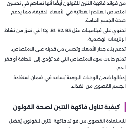
من فوائد فاكهة التنين للقولون أيضًا أنها تساهم في تحسين
امتصاص العناصر الغذائية في الأمعاء الدقيقة، مما يدعم
صحة الجسم العامة.
تحتوي على فيتامينات مثل B1، B2، B3، وC التي تعزز من نشاط
الإنزيمات الهضمية.
تدعم بناء جدار الأمعاء وتحسن من قدرته على الامتصاص.
تمنع حالات سوء الامتصاص التي قد تؤدي إلى النحافة أو فقر
الدم.
إدخالها ضمن الوجبات اليومية يُساعد في ضمان استفادة
الجسم القصوى من الغذاء.
كيفية تناول فاكهة التنين لصحة القولون
للاستفادة القصوى من فوائد فاكهة التنين للقولون، يُفضل