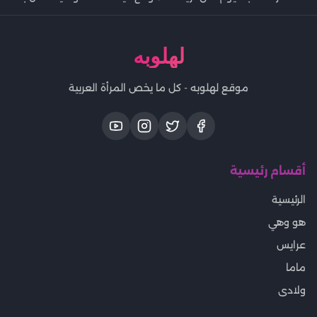
لهلوبه
موقع لهلوبه - كل ما يخص المرأة العربية
أقسام رئيسية
الرئيسية
هو وهي
عرايس
ماما
ولادى