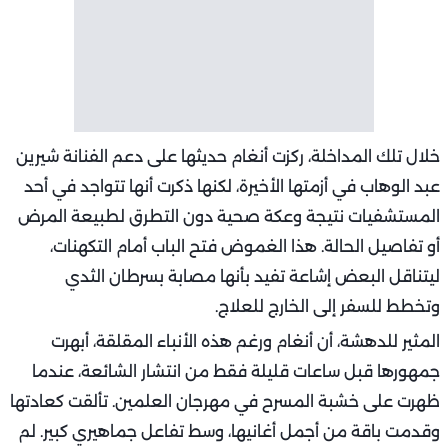
خلال تلك المداخلة، ركزت أنغام حديثها على دعم الفنانة شيرين
عبد الوهاب في أزمتها الأخيرة، لكنها ذكرت أنها تتواجد في أحد
المستشفيات نتيجة وعكة صحية دون التطرق لطبيعة المرض
أو تفاصيل الحالة. هذا الغموض فتح الباب أمام التكهنات،
ليتناقل البعض إشاعة تفيد بأنها مصابة بسرطان الثدي
وتخطط للسفر إلى الخارج للعلاج.
المثير للدهشة، أن أنغام ورغم هذه الأنباء المقلقة، أبهرت
جمهورها قبل ساعات قليلة فقط من انتشار الشائعة، عندما
ظهرت على خشبة المسرح في مهرجان العلمين. تألقت كعادتها
وقدمت باقة من أجمل أغانيها، وسط تفاعل جماهيري كبير. لم