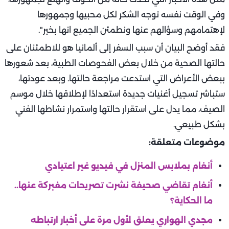
وفي الوقت نفسه توجه الشكر لكل محبيها وجمهورها
لإهتمامهم وسؤالهم عنها ونطمئن الجميع انها بخير".
فقد أوضح البيان أن سبب السفر إلى ألمانيا هو للاطمئنان على
حالتها الصحية من خلال بعض الفحوصات الطبية، بعد شعورها
ببعض الأعراض التي استدعت مراجعة حالتها. وبعد عودتها،
ستباشر تسجيل أغنيات جديدة استعدادًا لإطلاقها خلال موسم
الصيف، مما يدل على استقرار حالتها واستمرار نشاطها الفني
بشكل طبيعي.
موضوعات متعلقة:
أنغام بملابس المنزل في فيديو غير اعتيادي
أنغام تقاضي صحيفة نشرت تصريحات مفبركة عنها..
ما الحكاية؟
مجدي الهواري يعلق لأول مرة على أخبار ارتباطه