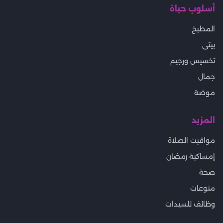
أسلوب حياة
المطبخ
بيتى
تخسيس ورجيم
جمال
موضة
المزيد
مواقيت الصلاة
إمساكية رمضان
صحة
منوعات
وظائف للسيدات