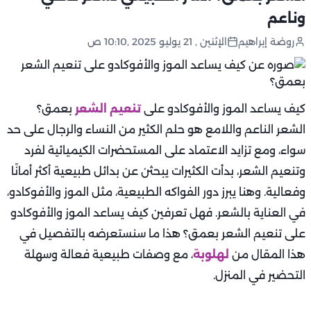
وناعم
روضة إبراهيم
الإثنين , 21 يوليو 2025 ,10:10 ص
كيف يساعد الموز والأفوكادو على
تنعيم الشعر
بعمق؟
الشعر الناعم واللامع هو حلم الكثير من النساء والرجال على حد
سواء، ومع تزايد الاعتماد على المستحضرات الكيميائية لفرد
وتنعيم الشعر، بدأت الكثيرات يبحثن عن بدائل طبيعية أكثر أمانًا
وفعالية. وهنا يبرز دور الفواكه الطبيعية، مثل الموز والأفوكادو،
في العناية بالشعر. فهل تعرفين كيف يساعد الموز والأفوكادو
على تنعيم الشعر بعمق؟ هذا ما سنستعرضه بالتفصيل في
هذا المقال من
لهلوبة
، مع وصفات طبيعية فعالة وسهلة
التحضير في المنزل.