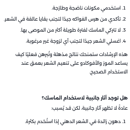
استخدمي مكونات ناضجة وطازجة.
تأكدي من هرس الفواكه جيدًا لتجنب بقايا عالقة في الشعر.
لا تتركي الماسك لفترة طويلة أكثر من الموصى بها.
اغسلي الشعر جيدًا لتجنب أي لزوجة غير مرغوبة.
هذه الإرشادات ستمنحك نتائج مذهلة وتُبرهن فعليًا كيف
يساعد الموز والأفوكادو على تنعيم الشعر بعمق عند
الاستخدام الصحيح.
هل توجد آثار جانبية لاستخدام الماسك؟
عادةً لا تظهر آثار جانبية، لكن قد يُسبب:
دهون زائدة في الشعر الدهني إذا استُخدم بكثرة.