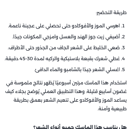
طريقة التحضير:
اهرسي الموز والأفوكادو حتى تحصلي على عجينة ناعمة.
أضيفي زيت جوز الهند والعسل وامزجي المكونات جيدًا.
ضعي الخليط على الشعر الجاف من الجذور حتى الأطراف.
غطي شعرك بقبعة بلاستيكية واتركيه لمدة 30–45 دقيقة.
اغسلي الشعر جيدًا بالشامبو والماء الدافئ.
استخدام هذا الماسك مرتين أسبوعيًا يُظهر نتائج ملموسة في
غضون أسابيع قليلة. وهذا التطبيق العملي يُوضح بجلاء كيف
يساعد الموز والأفوكادو على تنعيم الشعر بعمق بطريقة
طبيعية وآمنة.
هل يناسب هذا الماسك جميع أنواع الشعر؟