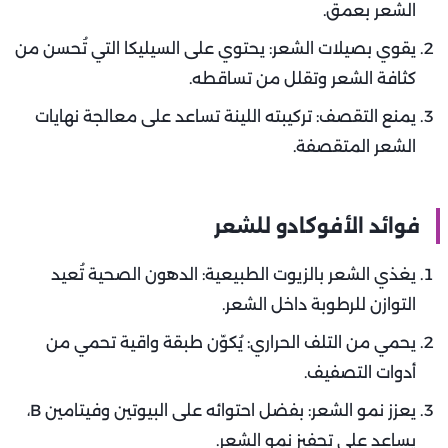
الشعر بعمق.
يقوي بصيلات الشعر: يحتوي على السيليكا التي تُحسن من
كثافة الشعر وتقلل من تساقطه.
يمنع التقصف: تركيبته اللينة تساعد على معالجة نهايات
الشعر المتقصفة.
فوائد الأفوكادو للشعر
يغذي الشعر بالزيوت الطبيعية: الدهون الصحية تُعيد
التوازن للرطوبة داخل الشعر.
يحمي من التلف الحراري: يُكوّن طبقة واقية تحمي من
أدوات التصفيف.
يعزز نمو الشعر: بفضل احتوائه على البيوتين وفيتامين B،
يساعد على تحفيز نمو الشعر.