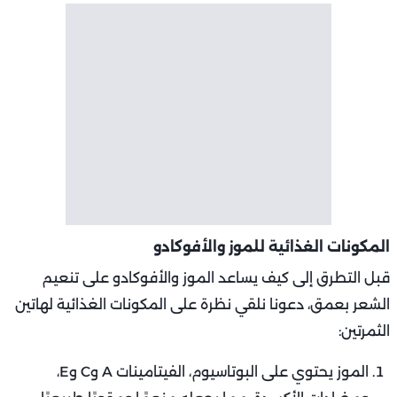
المكونات الغذائية للموز والأفوكادو
قبل التطرق إلى كيف يساعد الموز والأفوكادو على تنعيم
الشعر بعمق، دعونا نلقي نظرة على المكونات الغذائية لهاتين
الثمرتين:
الموز يحتوي على البوتاسيوم، الفيتامينات A وC وE،