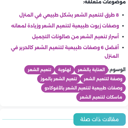
موضوعات متعلقة:
8 طرق لتنعيم الشعر بشكل طبيعي في المنزل
وصفات زيوت طبيعية لتنعيم الشعر وزيادة لمعانه
أسرار تنعيم الشعر من صالونات التجميل
أفضل 6 وصفات طبيعية لتنعيم الشعر كالحرير في
المنزل
الوسوم:
العناية بالشعر
لهلوبة
تنعيم الشعر
وصفة لتنعيم الشعر
تنعيم الشعر بالموز
وصفات طبيعية لتنعيم الشعر بالأفوكادو
ماسكات لتنعيم الشعر
جمال
جمال
مقالات ذات صلة
جمال
6 طرق آمنة لتفتيح الرقبة وتوحيد لون البشرة
جمال
جمال
6 عادات يومية لبشرة ناعمة ومشرقة خلال الصيف