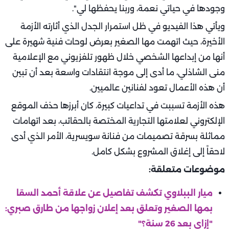
وجودها في حياتي نعمة، وربنا يحفظها لي".
ويأتي هذا الفيديو في ظل استمرار الجدل الذي أثارته الأزمة
الأخيرة، حيث اتهمت مها الصغير بعرض لوحات فنية شهيرة على
أنها من إبداعها الشخصي خلال ظهور تلفزيوني مع الإعلامية
منى الشاذلي، ما أدى إلى موجة انتقادات واسعة بعد أن تبين
أن هذه الأعمال تعود لفنانين عالميين.
هذه الأزمة تسببت في تداعيات كبيرة، كان أبرزها حذف الموقع
الإلكتروني لعلامتها التجارية المختصة بالحقائب، بعد اتهامات
مماثلة بسرقة تصميمات من فنانة سويسرية، الأمر الذي أدى
لاحقاً إلى إغلاق المشروع بشكل كامل.
موضوعات متعلقة:
ميار الببلاوي تكشف تفاصيل عن علاقة أحمد السقا
بمها الصغير وتعلق بعد إعلان زواجها من طارق صبري:
"إزاي بعد 26 سنة؟"