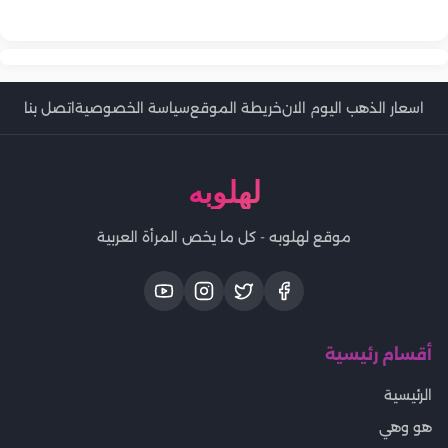
لأصدقائها قبل الرحيل
من إيطاليا ليصنع مجده في السينما المصرية
اسعار الذهب اليوم الان
خريطة الموقع
سياسة الخصوصية
اتصل بنا
لهلوبه
موقع لهلوبه - كل ما يخص المرأة العربية
أقسام رئيسية
الرئيسية
هو وهي